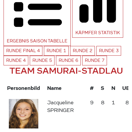
KÄPMFER
STATISTIK
ERGEBNIS SAISON
TABELLE
RUNDE
FINAL 4
RUNDE
1
RUNDE
2
RUNDE
3
RUNDE
4
RUNDE
5
RUNDE
6
RUNDE
7
TEAM SAMURAI-STADLAU
Personenbild
Name
#
S
N
UB
Jacqueline
9
8
1
87
SPRINGER