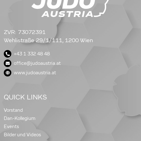
ZVR: 73072391
Wehlistraße 29/1/111, 1200 Wien
+43 1 332 48 48
office@judoaustria.at
www.judoaustria.at
QUICK LINKS
Vorstand
Dan-Kollegium
Events
Bilder und Videos