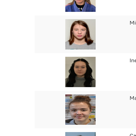
Mi
In
Ma
Ca