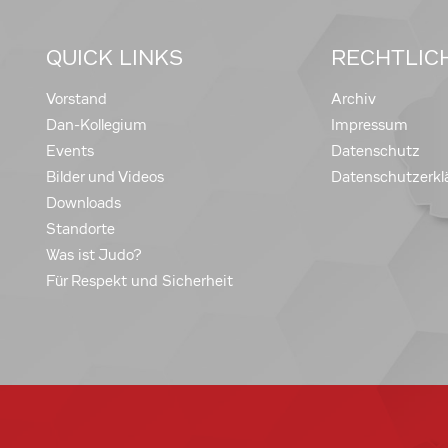
QUICK LINKS
RECHTLIC
Vorstand
Archiv
Dan-Kollegium
Impressum
Events
Datenschutz
Bilder und Videos
Datenschutzerkl
Downloads
Standorte
Was ist Judo?
Für Respekt und Sicherheit