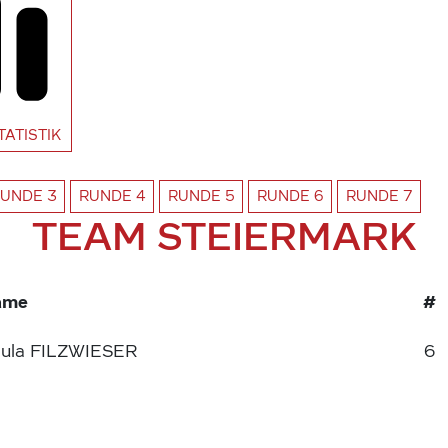
TATISTIK
RUNDE
3
RUNDE
4
RUNDE
5
RUNDE
6
RUNDE
7
TEAM STEIERMARK
ame
#
ula FILZWIESER
6