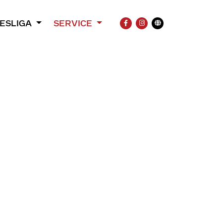
ESLIGA
SERVICE
FACEBOOK
INSTAGRAM
Übersetzung