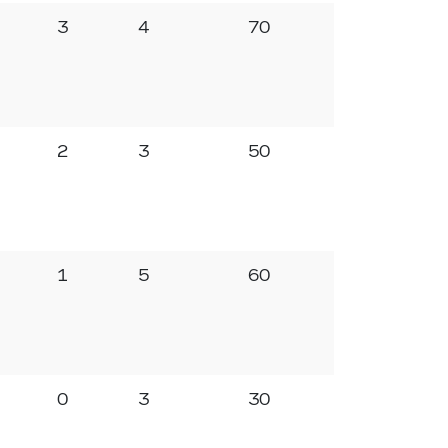
3
4
70
2
3
50
1
5
60
0
3
30