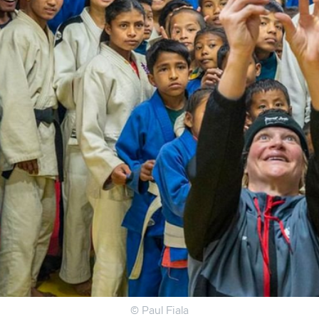
© Paul Fiala