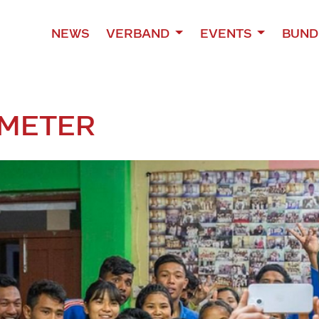
NEWS
VERBAND
EVENTS
BUND
NMETER