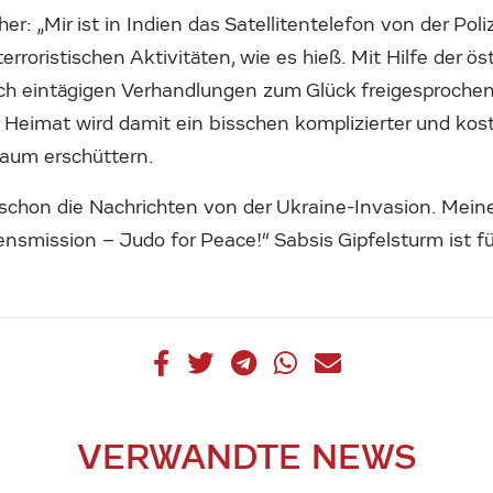
her: „Mir ist in Indien das Satellitentelefon von der P
rroristischen Aktivitäten, wie es hieß. Mit Hilfe der ös
ch eintägigen Verhandlungen zum Glück freigesprochen“
eimat wird damit ein bisschen komplizierter und kosts
kaum erschüttern.
 schon die Nachrichten von der Ukraine-Invasion. Mein
densmission – Judo for Peace!“ Sabsis Gipfelsturm ist fü
VERWANDTE NEWS