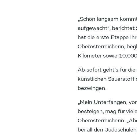
„Schön langsam kommt d
aufgewacht“, berichtet
hat die erste Etappe ih
Oberösterreicherin, beg
Kilometer sowie 10.000
Ab sofort geht’s für di
künstlichen Sauerstoff
bezwingen.
„Mein Unterfangen, von
besteigen, mag für viel
Oberösterreicherin. „Ab
bei all den Judoschulen,