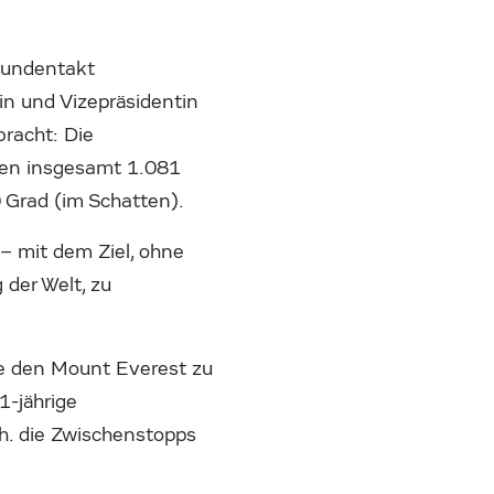
Stundentakt
in und Vizepräsidentin
bracht: Die
agen insgesamt 1.081
 Grad (im Schatten).
 – mit dem Ziel, ohne
der Welt, zu
fe den Mount Everest zu
1-jährige
.h. die Zwischenstopps