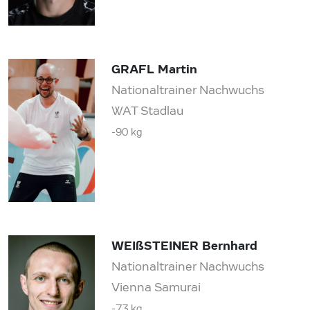
GRAFL Martin
Nationaltrainer Nachwuchs
WAT Stadlau
-90 kg
WEIßSTEINER Bernhard
Nationaltrainer Nachwuchs
Vienna Samurai
-73 kg