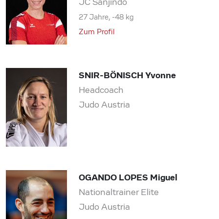
JC Sanjindo
27 Jahre, -48 kg
Zum Profil
SNIR-BÖNISCH Yvonne
Headcoach
Judo Austria
OGANDO LOPES Miguel
Nationaltrainer Elite
Judo Austria