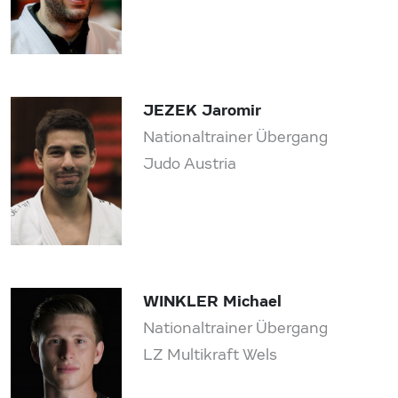
JEZEK Jaromir
Nationaltrainer Übergang
Judo Austria
WINKLER Michael
Nationaltrainer Übergang
LZ Multikraft Wels