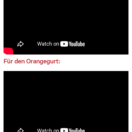
Für den Orangegurt: