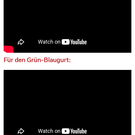
Für den Grün-Blaugurt: