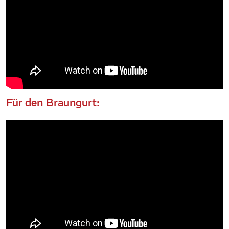
Für den Braungurt: