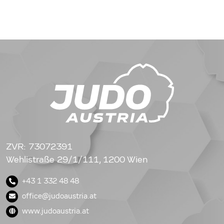
ZVR: 73072391
Wehlistraße 29/1/111, 1200 Wien
+43 1 332 48 48
office@judoaustria.at
www.judoaustria.at