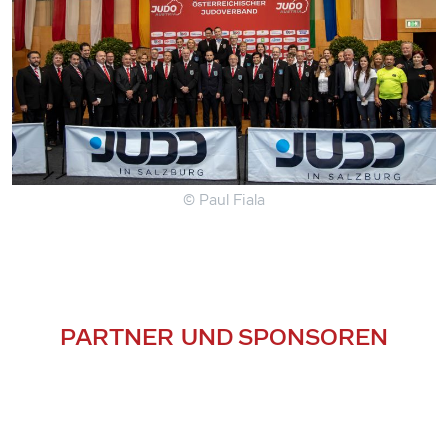
© Paul Fiala
PARTNER UND SPONSOREN