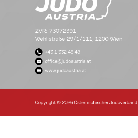
ZVR: 73072391
Wehlistraße 29/1/111, 1200 Wien
+43 1 332 48 48
office@judoaustria.at
www.judoaustria.at
Copyright © 2026 Österreichischer Judoverband