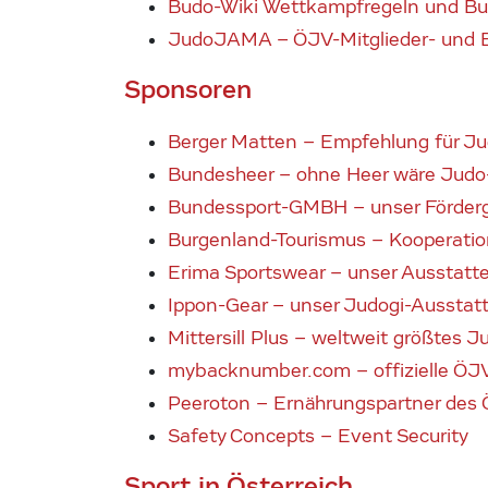
Budo-Wiki Wettkampfregeln und B
JudoJAMA – ÖJV-Mitglieder- und 
Sponsoren
Berger Matten – Empfehlung für J
Bundesheer – ohne Heer wäre Judo-
Bundessport-GMBH – unser Förder
Burgenland-Tourismus – Kooperati
Erima Sportswear – unser Ausstatt
Ippon-Gear – unser Judogi-Ausstatt
Mittersill Plus – weltweit größtes 
mybacknumber.com – offizielle 
Peeroton – Ernährungspartner des
Safety Concepts – Event Security
Sport in Österreich