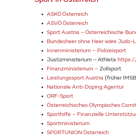
ASKÖ Österreich
ASVÖ Österreich
Sport Austria – Österreichische Bun
Bundesheer ohne Heer wäre Judo-Le
Innenministerium – Polizeisport
Justizministerium – Athleta
https:/
Finanzministerium –
Zollsport
Leistungssport Austria
(früher IMSB
Nationale Anti-Doping Agentur
ORF-Sport
Österreichisches Olympisches Comi
Sporthilfe – Finanzielle Unterstützu
Sportministerium
SPORTUNION Österreich