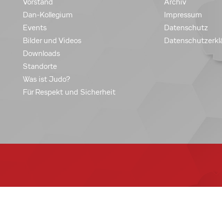
Vorstand
Archiv
Dan-Kollegium
Impressum
Events
Datenschutz
Bilder und Videos
Datenschutzerkl
Downloads
Standorte
Was ist Judo?
Für Respekt und Sicherheit