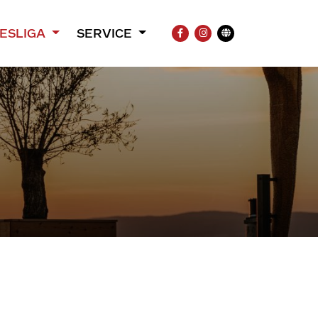
ESLIGA
SERVICE
FACEBOOK
INSTAGRAM
Übersetzung