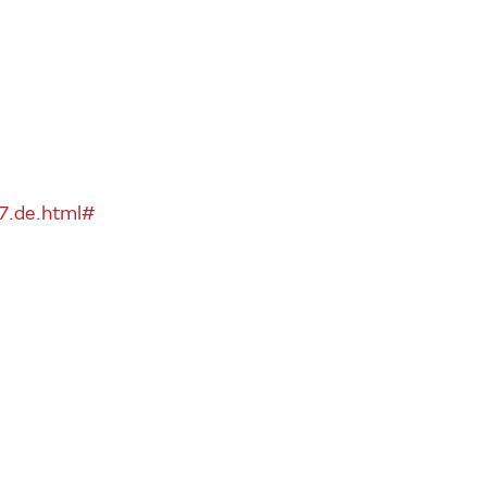
97.de.html#