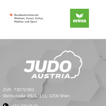
ZVR: 73072391
Wehlistraße 29/1/111, 1200 Wien
+43 1 332 48 48