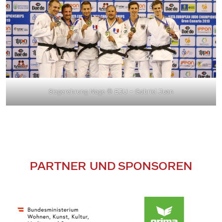
Siegerehrung Nage
© EJU – Gabriel Juan
PARTNER UND SPONSOREN