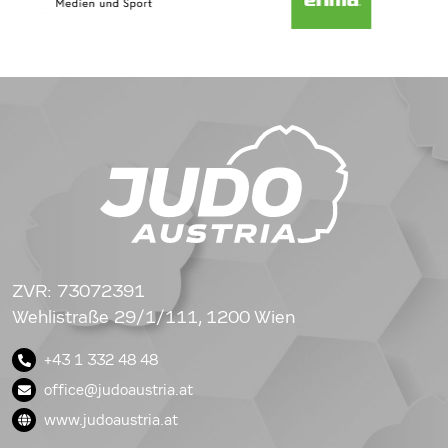
ZVR: 73072391
Wehlistraße 29/1/111, 1200 Wien
+43 1 332 48 48
office@judoaustria.at
www.judoaustria.at