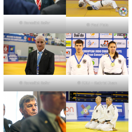
© Benedikt Safer
© Paul Fiala
© Benedikt Safer
© EJU – Gabriel Juan