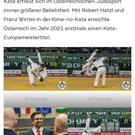
Kata erfreut sich im Österreichischen Judosport
immer größerer Beliebtheit. Mit Robert Hatzl und
Franz Winter in der Kime-no-Kata erreichte
Österreich im Jahr 2021 erstmals einen Kata-
Europameistertitel.
© Paul Fiala
© Paul Fiala