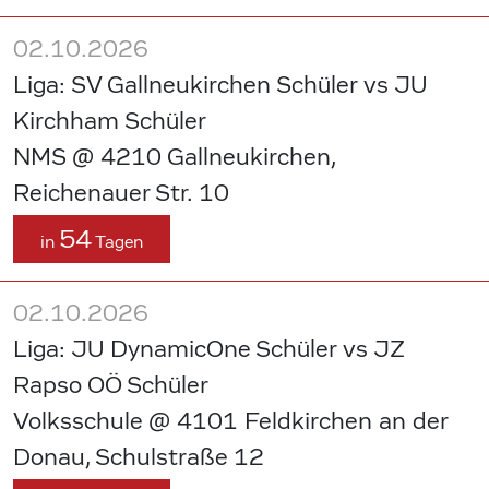
02.10.2026
Liga: SV Gallneukirchen Schüler vs JU
Kirchham Schüler
NMS @ 4210 Gallneukirchen,
Reichenauer Str. 10
54
in
Tagen
02.10.2026
Liga: JU DynamicOne Schüler vs JZ
Rapso OÖ Schüler
Volksschule @ 4101 Feldkirchen an der
Donau, Schulstraße 12