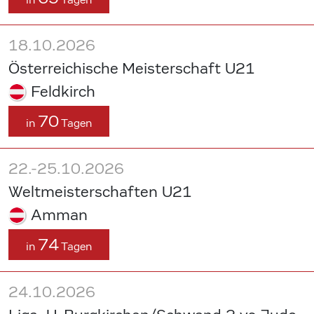
18.10.2026
Österreichische Meisterschaft U21
Feldkirch
70
in
Tagen
22.-25.10.2026
Weltmeisterschaften U21
Amman
74
in
Tagen
24.10.2026