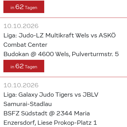
62
in
Tagen
10.10.2026
Liga: Judo-LZ Multikraft Wels vs ASKÖ
Combat Center
Budokan @ 4600 Wels, Pulverturmstr. 5
62
in
Tagen
10.10.2026
Liga: Galaxy Judo Tigers vs JBLV
Samurai-Stadlau
BSFZ Südstadt @ 2344 Maria
Enzersdorf, Liese Prokop-Platz 1