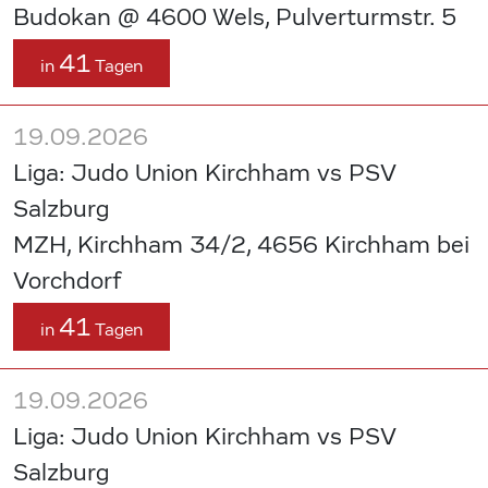
Budokan @ 4600 Wels, Pulverturmstr. 5
41
in
Tagen
19.09.2026
Liga: Judo Union Kirchham vs PSV
Salzburg
MZH, Kirchham 34/2, 4656 Kirchham bei
Vorchdorf
41
in
Tagen
19.09.2026
Liga: Judo Union Kirchham vs PSV
Salzburg