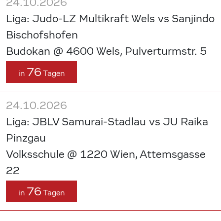
24.10.2026
Liga: Judo-LZ Multikraft Wels vs Sanjindo
Bischofshofen
Budokan @ 4600 Wels, Pulverturmstr. 5
76
in
Tagen
24.10.2026
Liga: JBLV Samurai-Stadlau vs JU Raika
Pinzgau
Volksschule @ 1220 Wien, Attemsgasse
22
76
in
Tagen