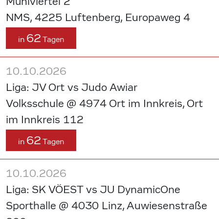
Mühlviertel 2
NMS, 4225 Luftenberg, Europaweg 4
62
in
Tagen
10.10.2026
Liga: JV Ort vs Judo Awiar
Volksschule @ 4974 Ort im Innkreis, Ort
im Innkreis 112
62
in
Tagen
10.10.2026
Liga: SK VÖEST vs JU DynamicOne
Sporthalle @ 4030 Linz, Auwiesenstraße