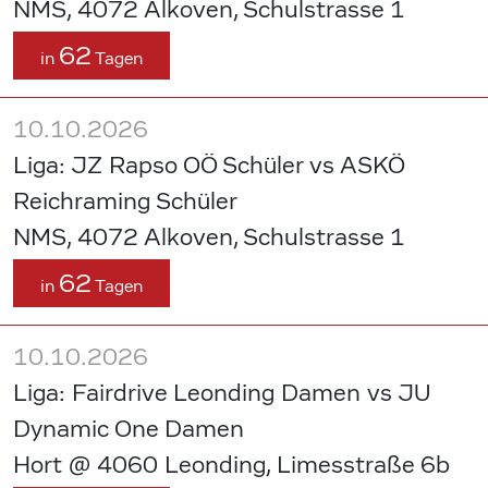
NMS, 4072 Alkoven, Schulstrasse 1
62
in
Tagen
10.10.2026
Liga: JZ Rapso OÖ Schüler vs ASKÖ
Reichraming Schüler
NMS, 4072 Alkoven, Schulstrasse 1
62
in
Tagen
10.10.2026
Liga: Fairdrive Leonding Damen vs JU
Dynamic One Damen
Hort @ 4060 Leonding, Limesstraße 6b