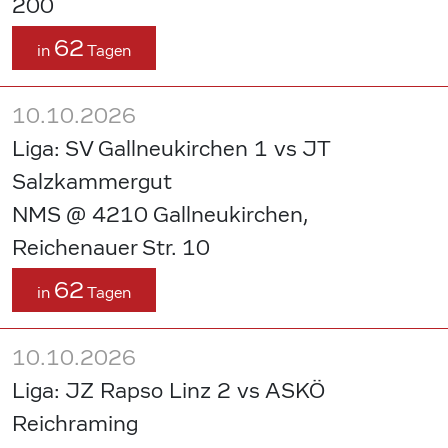
200
62
in
Tagen
10.10.2026
Liga: SV Gallneukirchen 1 vs JT
Salzkammergut
NMS @ 4210 Gallneukirchen,
Reichenauer Str. 10
62
in
Tagen
10.10.2026
Liga: JZ Rapso Linz 2 vs ASKÖ
Reichraming