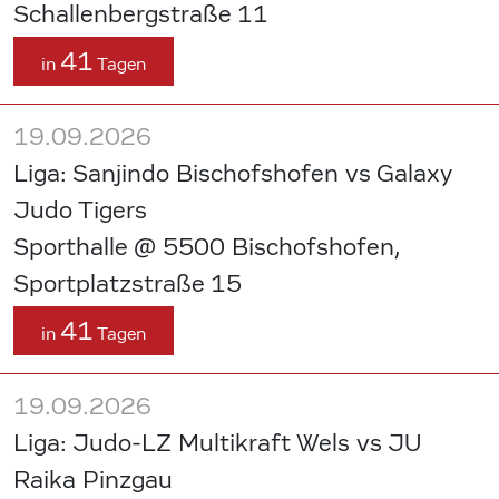
Schallenbergstraße 11
41
in
Tagen
19.09.2026
Liga: Sanjindo Bischofshofen vs Galaxy
Judo Tigers
Sporthalle @ 5500 Bischofshofen,
Sportplatzstraße 15
41
in
Tagen
19.09.2026
Liga: Judo-LZ Multikraft Wels vs JU
Raika Pinzgau