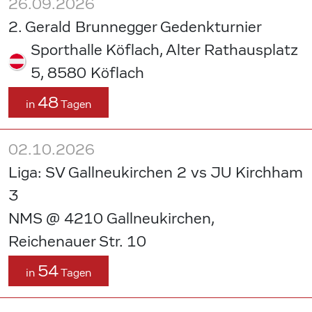
26.09.2026
2. Gerald Brunnegger Gedenkturnier
Sporthalle Köflach, Alter Rathausplatz
5, 8580 Köflach
48
in
Tagen
02.10.2026
Liga: SV Gallneukirchen 2 vs JU Kirchham
3
NMS @ 4210 Gallneukirchen,
Reichenauer Str. 10
54
in
Tagen