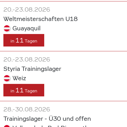
20.-23.08.2026
Weltmeisterschaften U18
Guayaquil
11
in
Tagen
20.-23.08.2026
Styria Trainingslager
Weiz
11
in
Tagen
28.-30.08.2026
Trainingslager - Ü30 und offen