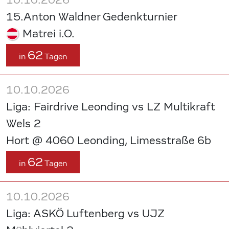
15.Anton Waldner Gedenkturnier
Matrei i.O.
62
in
Tagen
10.10.2026
Liga: Fairdrive Leonding vs LZ Multikraft
Wels 2
Hort @ 4060 Leonding, Limesstraße 6b
62
in
Tagen
10.10.2026
Liga: ASKÖ Luftenberg vs UJZ