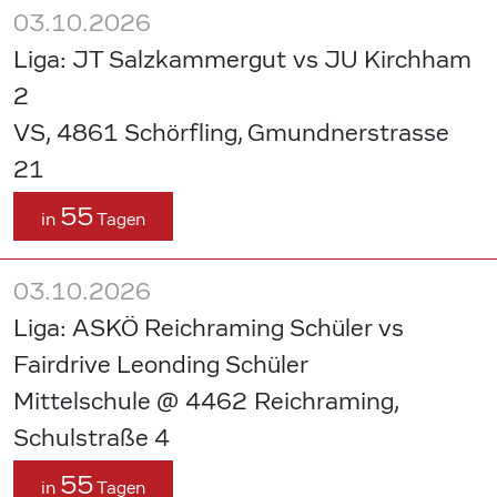
03.10.2026
Liga: JT Salzkammergut vs JU Kirchham
2
VS, 4861 Schörfling, Gmundnerstrasse
21
55
in
Tagen
03.10.2026
Liga: ASKÖ Reichraming Schüler vs
Fairdrive Leonding Schüler
Mittelschule @ 4462 Reichraming,
Schulstraße 4
55
in
Tagen