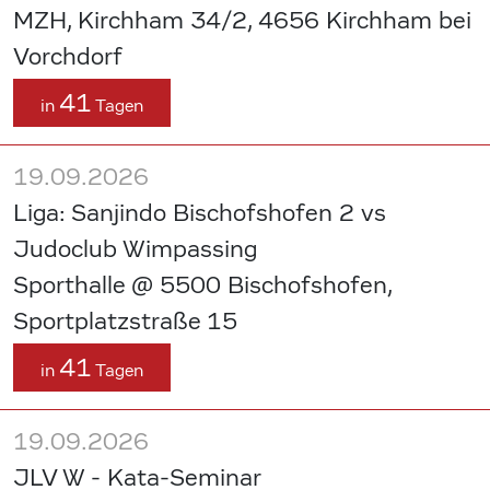
MZH, Kirchham 34/2, 4656 Kirchham bei
Vorchdorf
41
in
Tagen
19.09.2026
Liga: Sanjindo Bischofshofen 2 vs
Judoclub Wimpassing
Sporthalle @ 5500 Bischofshofen,
Sportplatzstraße 15
41
in
Tagen
19.09.2026
JLV W - Kata-Seminar