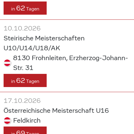
62
in
Tagen
10.10.2026
Steirische Meisterschaften
U10/U14/U18/AK
8130 Frohnleiten, Erzherzog-Johann-
Str. 31
62
in
Tagen
17.10.2026
Österreichische Meisterschaft U16
Feldkirch
69
in
Tagen