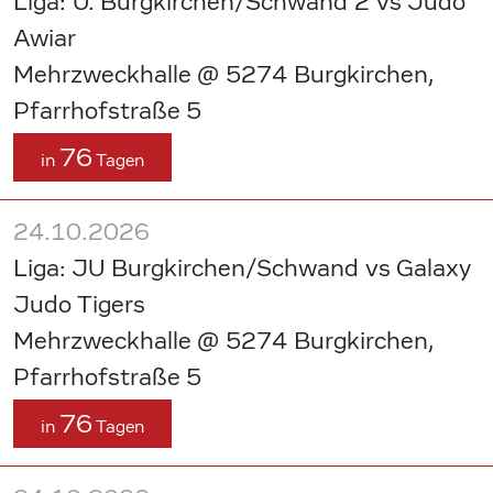
Liga: U. Burgkirchen/Schwand 2 vs Judo
Awiar
Mehrzweckhalle @ 5274 Burgkirchen,
Pfarrhofstraße 5
76
in
Tagen
24.10.2026
Liga: JU Burgkirchen/Schwand vs Galaxy
Judo Tigers
Mehrzweckhalle @ 5274 Burgkirchen,
Pfarrhofstraße 5
76
in
Tagen