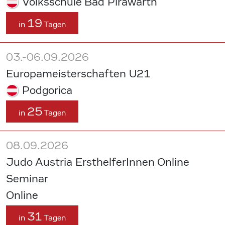
Volksschule Bad Pirawarth
19
in
Tagen
03.-06.09.2026
Europameisterschaften U21
Podgorica
25
in
Tagen
08.09.2026
Judo Austria ErsthelferInnen Online
Seminar
Online
31
in
Tagen