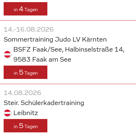
4
in
Tagen
14.-16.08.2026
Sommertraining Judo LV Kärnten
BSFZ Faak/See, Halbinselstraße 14,
9583 Faak am See
5
in
Tagen
14.08.2026
Steir. Schülerkadertraining
Leibnitz
5
in
Tagen