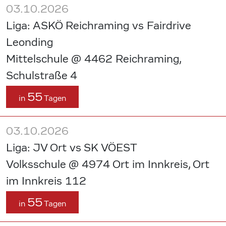
03.10.2026
Liga: ASKÖ Reichraming vs Fairdrive
Leonding
Mittelschule @ 4462 Reichraming,
Schulstraße 4
55
in
Tagen
03.10.2026
Liga: JV Ort vs SK VÖEST
Volksschule @ 4974 Ort im Innkreis, Ort
im Innkreis 112
55
in
Tagen