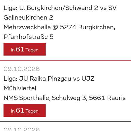
Liga: U. Burgkirchen/Schwand 2 vs SV
Gallneukirchen 2
Mehrzweckhalle @ 5274 Burgkirchen,
Pfarrhofstraße 5
61
in
Tagen
09.10.2026
Liga: JU Raika Pinzgau vs UJZ
Mühlviertel
NMS Sporthalle, Schulweg 3, 5661 Rauris
61
in
Tagen
09.10.2026