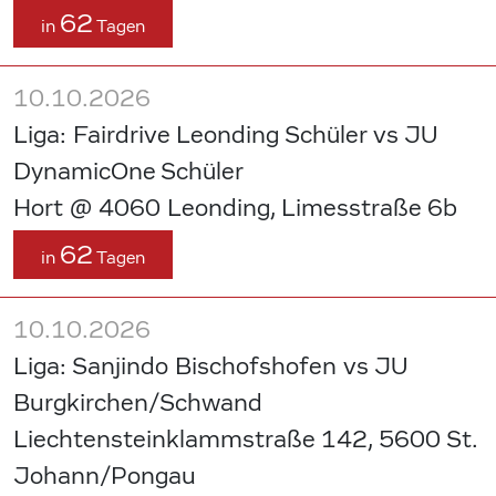
62
in
Tagen
10.10.2026
Liga: Fairdrive Leonding Schüler vs JU
DynamicOne Schüler
Hort @ 4060 Leonding, Limesstraße 6b
62
in
Tagen
10.10.2026
Liga: Sanjindo Bischofshofen vs JU
Burgkirchen/Schwand
Liechtensteinklammstraße 142, 5600 St.
Johann/Pongau