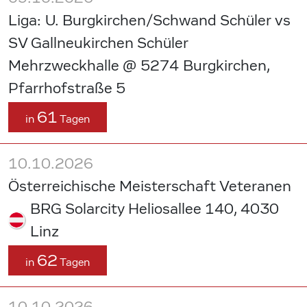
Liga: U. Burgkirchen/Schwand Schüler vs
SV Gallneukirchen Schüler
Mehrzweckhalle @ 5274 Burgkirchen,
Pfarrhofstraße 5
61
in
Tagen
10.10.2026
Österreichische Meisterschaft Veteranen
BRG Solarcity Heliosallee 140, 4030
Linz
62
in
Tagen
10.10.2026