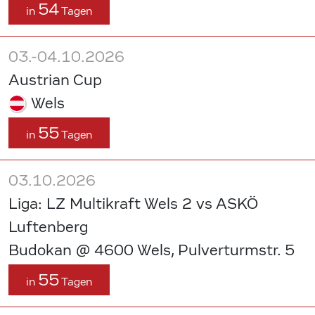
54
in
Tagen
03.-04.10.2026
Austrian Cup
Wels
55
in
Tagen
03.10.2026
Liga: LZ Multikraft Wels 2 vs ASKÖ
Luftenberg
Budokan @ 4600 Wels, Pulverturmstr. 5
55
in
Tagen