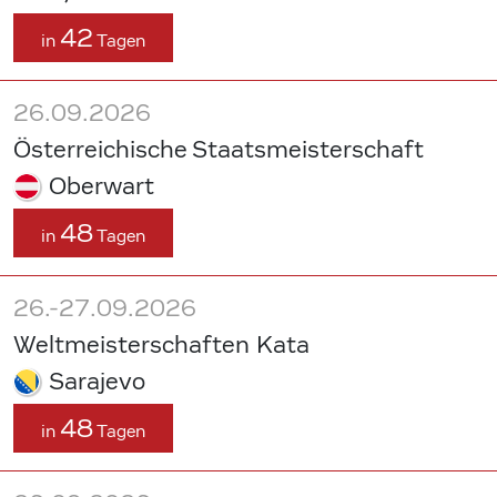
42
in
Tagen
26.09.2026
Österreichische Staatsmeisterschaft
Oberwart
48
in
Tagen
26.-27.09.2026
Weltmeisterschaften Kata
Sarajevo
48
in
Tagen