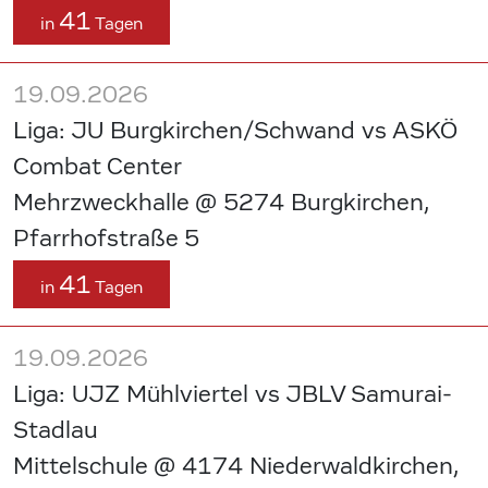
41
in
Tagen
19.09.2026
Liga: JU Burgkirchen/Schwand vs ASKÖ
Combat Center
Mehrzweckhalle @ 5274 Burgkirchen,
Pfarrhofstraße 5
41
in
Tagen
19.09.2026
Liga: UJZ Mühlviertel vs JBLV Samurai-
Stadlau
Mittelschule @ 4174 Niederwaldkirchen,