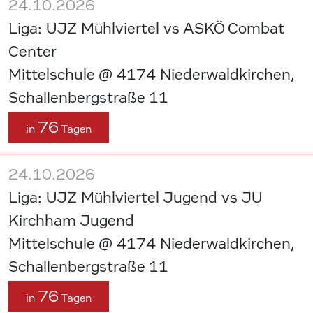
24.10.2026
Liga: UJZ Mühlviertel vs ASKÖ Combat
Center
Mittelschule @ 4174 Niederwaldkirchen,
Schallenbergstraße 11
76
in
Tagen
24.10.2026
Liga: UJZ Mühlviertel Jugend vs JU
Kirchham Jugend
Mittelschule @ 4174 Niederwaldkirchen,
Schallenbergstraße 11
76
in
Tagen