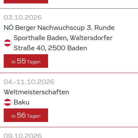
03.10.2026
NÖ Berger Nachwuchscup 3. Runde
Sporthalle Baden, Waltersdorfer
Straße 40, 2500 Baden
55
in
Tagen
04.-11.10.2026
Weltmeisterschaften
Baku
56
in
Tagen
09.10.2026