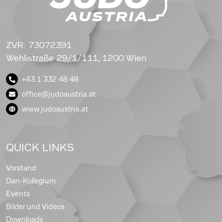
ZVR: 73072391
Wehlistraße 29/1/111, 1200 Wien
+43 1 332 48 48
office@judoaustria.at
www.judoaustria.at
QUICK LINKS
Vorstand
Dan-Kollegium
Events
Bilder und Videos
Downloads