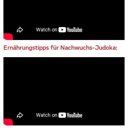
Ernährungstipps für Nachwuchs-Judoka: