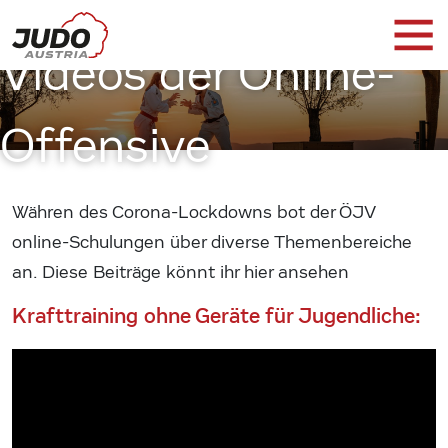
Videos der Online-
Offensive
Währen des Corona-Lockdowns bot der ÖJV
online-Schulungen über diverse Themenbereiche
an. Diese Beiträge könnt ihr hier ansehen
Krafttraining ohne Geräte für Jugendliche: