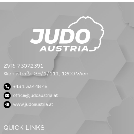
ZVR: 73072391
Wehlistraße 29/1/111, 1200 Wien
+43 1 332 48 48
office@judoaustria.at
www.judoaustria.at
QUICK LINKS