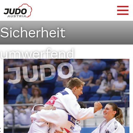
Judo - Mit
Sicherheit
umwerfend