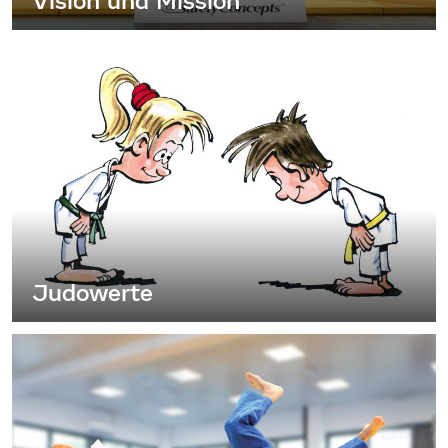
Vision und Mission
Judowerte