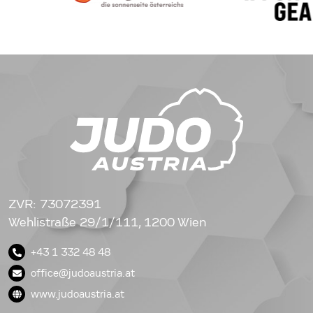
ZVR: 73072391
Wehlistraße 29/1/111, 1200 Wien
+43 1 332 48 48
office@judoaustria.at
www.judoaustria.at