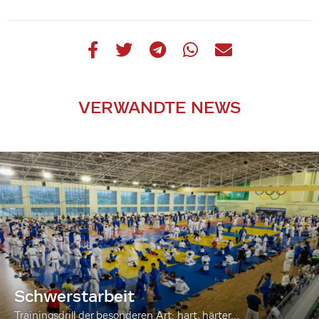
VERWANDTE NEWS
Schwerstarbeit
Trainingsdrill der besonderen Art: hart, härter...