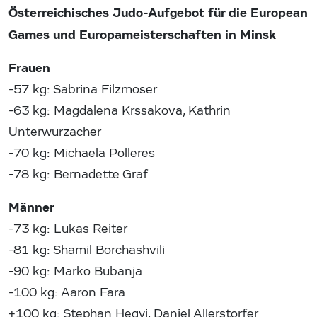
Österreichisches Judo-Aufgebot für die European
Games und Europameisterschaften in Minsk
Frauen
-57 kg: Sabrina Filzmoser
-63 kg: Magdalena Krssakova, Kathrin
Unterwurzacher
-70 kg: Michaela Polleres
-78 kg: Bernadette Graf
Männer
-73 kg: Lukas Reiter
-81 kg: Shamil Borchashvili
-90 kg: Marko Bubanja
-100 kg: Aaron Fara
+100 kg: Stephan Hegyi, Daniel Allerstorfer