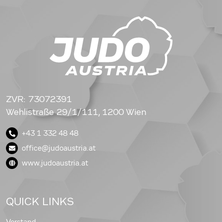
ZVR: 73072391
Wehlistraße 29/1/111, 1200 Wien
+43 1 332 48 48
office@judoaustria.at
www.judoaustria.at
QUICK LINKS
Vorstand