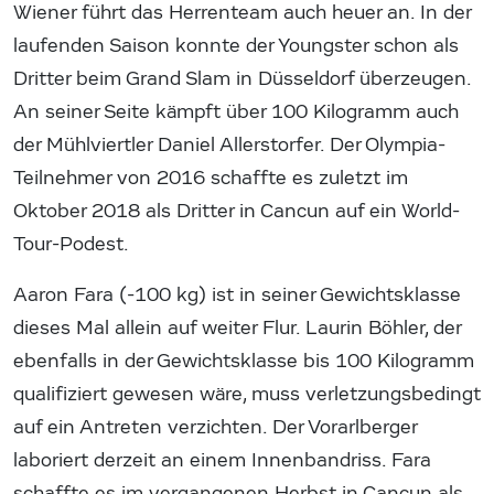
Wiener führt das Herrenteam auch heuer an. In der
laufenden Saison konnte der Youngster schon als
Dritter beim Grand Slam in Düsseldorf überzeugen.
An seiner Seite kämpft über 100 Kilogramm auch
der Mühlviertler Daniel Allerstorfer. Der Olympia-
Teilnehmer von 2016 schaffte es zuletzt im
Oktober 2018 als Dritter in Cancun auf ein World-
Tour-Podest.
Aaron Fara (-100 kg) ist in seiner Gewichtsklasse
dieses Mal allein auf weiter Flur. Laurin Böhler, der
ebenfalls in der Gewichtsklasse bis 100 Kilogramm
qualifiziert gewesen wäre, muss verletzungsbedingt
auf ein Antreten verzichten. Der Vorarlberger
laboriert derzeit an einem Innenbandriss. Fara
schaffte es im vergangenen Herbst in Cancun als