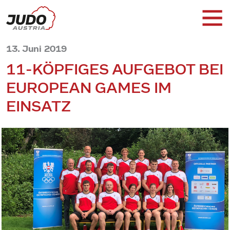
13. Juni 2019
11-KÖPFIGES AUFGEBOT BEI
EUROPEAN GAMES IM
EINSATZ