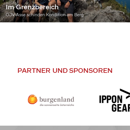
Im Grenzbereich
ÖJV-Asse schinden Kondition am Berg
PARTNER UND SPONSOREN