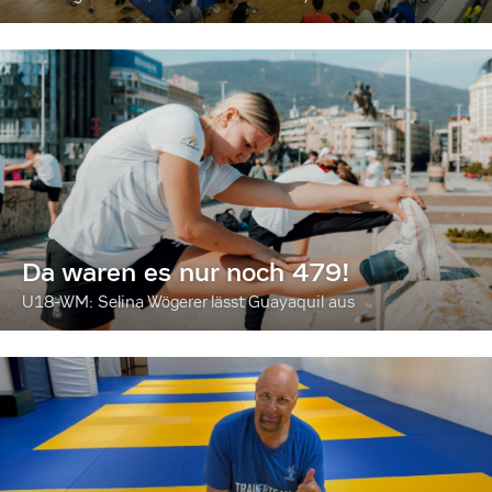
Da waren es nur noch 479!
U18-WM: Selina Wögerer lässt Guayaquil aus