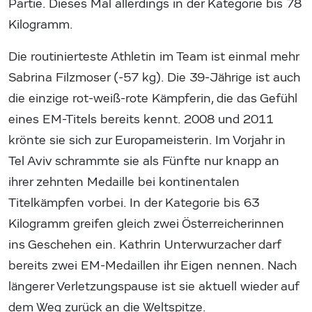
Partie. Dieses Mal allerdings in der Kategorie bis 78
Kilogramm.
Die routinierteste Athletin im Team ist einmal mehr
Sabrina Filzmoser (-57 kg). Die 39-Jährige ist auch
die einzige rot-weiß-rote Kämpferin, die das Gefühl
eines EM-Titels bereits kennt. 2008 und 2011
krönte sie sich zur Europameisterin. Im Vorjahr in
Tel Aviv schrammte sie als Fünfte nur knapp an
ihrer zehnten Medaille bei kontinentalen
Titelkämpfen vorbei. In der Kategorie bis 63
Kilogramm greifen gleich zwei Österreicherinnen
ins Geschehen ein. Kathrin Unterwurzacher darf
bereits zwei EM-Medaillen ihr Eigen nennen. Nach
längerer Verletzungspause ist sie aktuell wieder auf
dem Weg zurück an die Weltspitze.