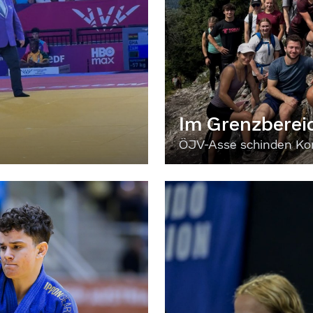
Im Grenzberei
ÖJV-Asse schinden Kon