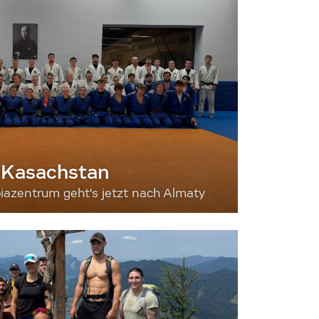
 Kasachstan
iazentrum geht's jetzt nach Almaty