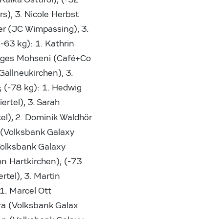
rs), 3. Nicole Herbst
ner (JC Wimpassing), 3.
-63 kg): 1. Kathrin
Narges Mohseni (Café+Co
Gallneukirchen), 3.
 (-78 kg): 1. Hedwig
rtel), 3. Sarah
el), 2. Dominik Waldhör
 (Volksbank Galaxy
(Volksbank Galaxy
n Hartkirchen); (-73
rtel), 3. Martin
1. Marcel Ott
ra (Volksbank Galax