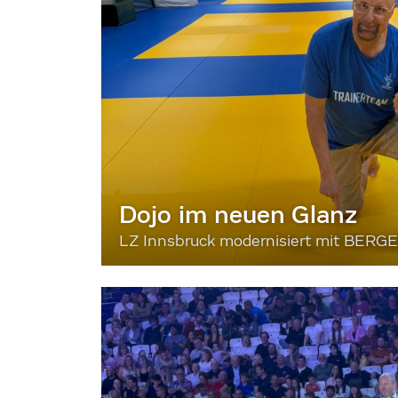
Dojo im neuen Glanz
LZ Innsbruck modernisiert mit BERG