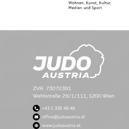
ZVR: 73072391
Wehlistraße 29/1/111, 1200 Wien
+43 1 332 48 48
office@judoaustria.at
www.judoaustria.at