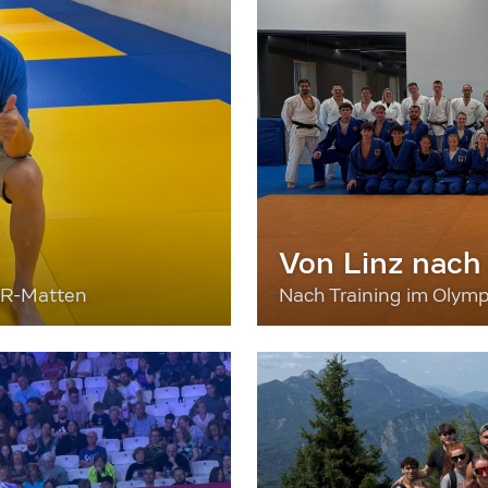
Von Linz nach
ER-Matten
Nach Training im Olymp