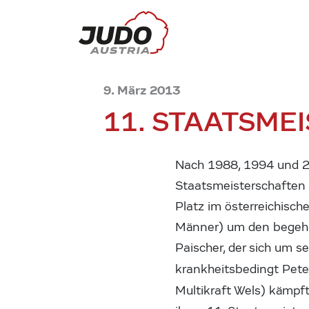
9. März 2013
11. STAATSME
Nach 1988, 1994 und 20
Staatsmeisterschaften i
Platz im österreichis
Männer) um den begehrte
Paischer, der sich um s
krankheitsbedingt Pete
Multikraft Wels) kämpf