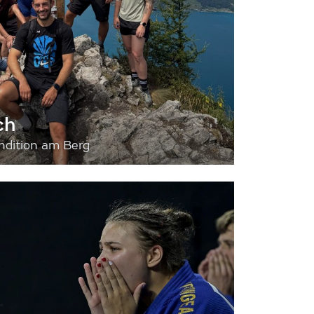
ch
dition am Berg