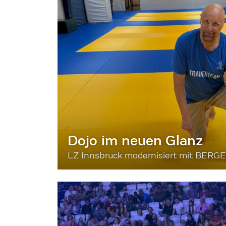
Dojo im neuen Glanz
LZ Innsbruck modernisiert mit BERG