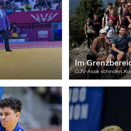
Im Grenzberei
ÖJV-Asse schinden Kon