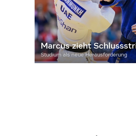
Marcus zieht Schlussstr
Studium als neue Herausforderung