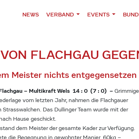
NEWS
VERBAND
EVENTS
BUND
G VON FLACHGAU GEGE
em Meister nichts entgegensetzen
lachgau – Multikraft Wels 14 : 0 (7 : 0) –
Grimmig
iederlage vom letzten Jahr, nahmen die Flachgauer
Strasswalchen. Das Dullinger Team wurde mit der
nach Hause geschickt.
stand dem Meister der gesamte Kader zur Verfügung.
ete die Begegnung in gewohnter Manier. 60kg –