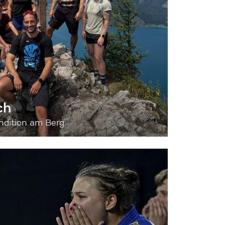
ch
dition am Berg