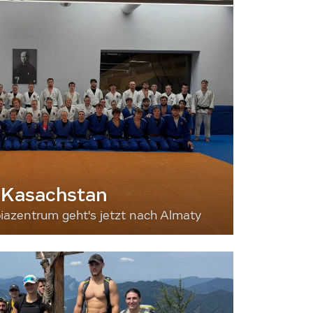
 Kasachstan
iazentrum geht's jetzt nach Almaty