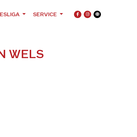
ESLIGA
SERVICE
FACEBOOK
INSTAGRAM
Übersetzung
N WELS
e