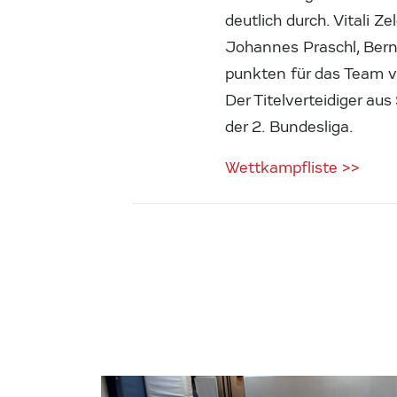
deutlich durch. Vitali 
Johannes Praschl, Bernh
punkten für das Team v
Der Titelverteidiger au
der 2. Bundesliga.
Wettkampfliste >>