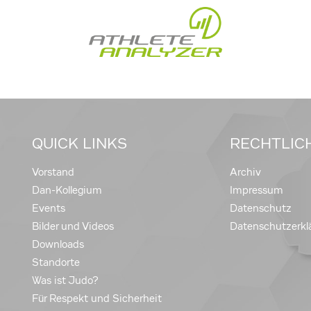
QUICK LINKS
RECHTLIC
Vorstand
Archiv
Dan-Kollegium
Impressum
Events
Datenschutz
Bilder und Videos
Datenschutzerkl
Downloads
Standorte
Was ist Judo?
Für Respekt und Sicherheit