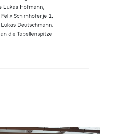
wie Lukas Hofmann,
elix Schirnhofer je 1,
rt Lukas Deutschmann.
 an die Tabellenspitze