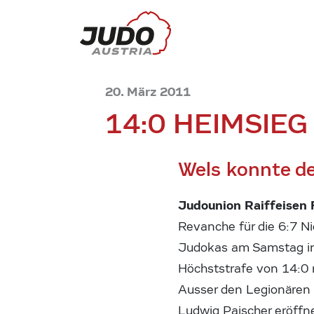
20. März 2011
14:0 HEIMSIE
Wels konnte d
Judounion Raiffeisen F
Revanche für die 6:7 N
Judokas am Samstag in 
Höchststrafe von 14:0 
Ausser den Legionären 
Ludwig Paischer eröffn