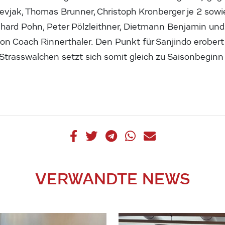
Zelevjak, Thomas Brunner, Christoph Kronberger je 2 so
ard Pohn, Peter Pölzleithner, Dietmann Benjamin und F
on Coach Rinnerthaler. Den Punkt für Sanjindo erobe
s Strasswalchen setzt sich somit gleich zu Saisonbeginn
VERWANDTE NEWS