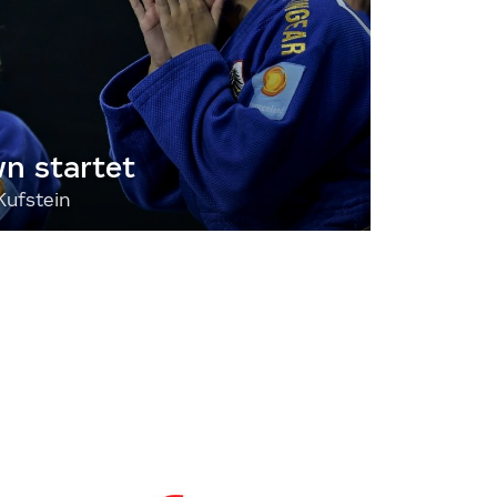
 startet
Kufstein