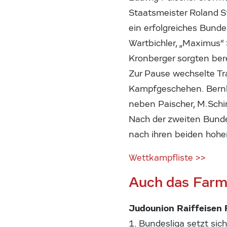
Staatsmeister Roland St
ein erfolgreiches Bund
Wartbichler, „Maximus“ 
Kronberger sorgten berei
Zur Pause wechselte Tr
Kampfgeschehen. Bernha
neben Paischer, M.Schi
Nach der zweiten Bunde
nach ihren beiden hohe
Wettkampfliste >>
Auch das Farm
Judounion Raiffeisen 
1. Bundesliga setzt si