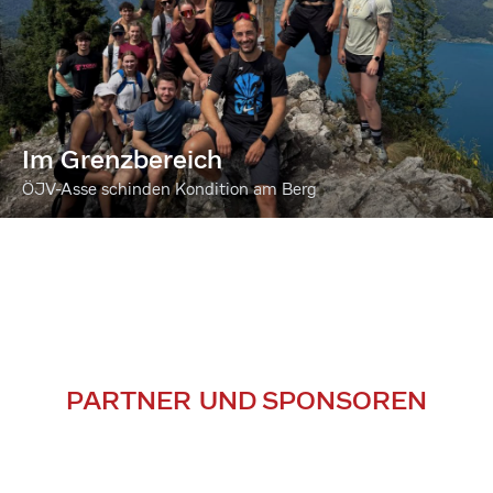
Im Grenzbereich
ÖJV-Asse schinden Kondition am Berg
PARTNER UND SPONSOREN