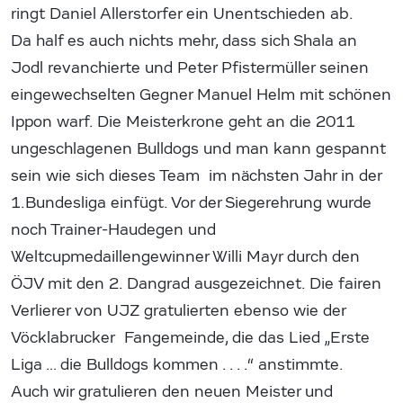
ringt Daniel Allerstorfer ein Unentschieden ab.
Da half es auch nichts mehr, dass sich Shala an
Jodl revanchierte und Peter Pfistermüller seinen
eingewechselten Gegner Manuel Helm mit schönen
Ippon warf. Die Meisterkrone geht an die 2011
ungeschlagenen Bulldogs und man kann gespannt
sein wie sich dieses Team im nächsten Jahr in der
1.Bundesliga einfügt. Vor der Siegerehrung wurde
noch Trainer-Haudegen und
Weltcupmedaillengewinner Willi Mayr durch den
ÖJV mit den 2. Dangrad ausgezeichnet. Die fairen
Verlierer von UJZ gratulierten ebenso wie der
Vöcklabrucker Fangemeinde, die das Lied „Erste
Liga … die Bulldogs kommen . . . .“ anstimmte.
Auch wir gratulieren den neuen Meister und