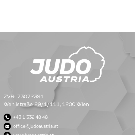
ZVR: 73072391
Wehlistraße 29/1/111, 1200 Wien
+43 1 332 48 48
office@judoaustria.at