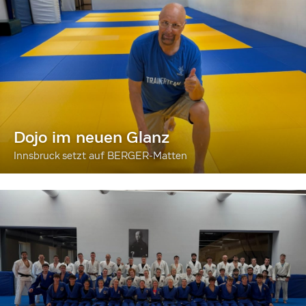
Dojo im neuen Glanz
Innsbruck setzt auf BERGER-Matten