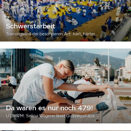
Schwerstarbeit
Trainingsdrill der besonderen Art: hart, härter...
Da waren es nur noch 479!
U18-WM: Selina Wögerer lässt Guayaquil aus