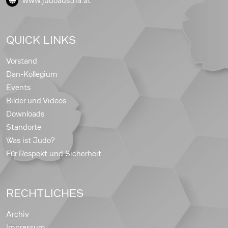
www.judoaustria.at
QUICK LINKS
Vorstand
Dan-Kollegium
Events
Bilder und Videos
Downloads
Standorte
Was ist Judo?
Für Respekt und Sicherheit
RECHTLICHES
Archiv
Impressum