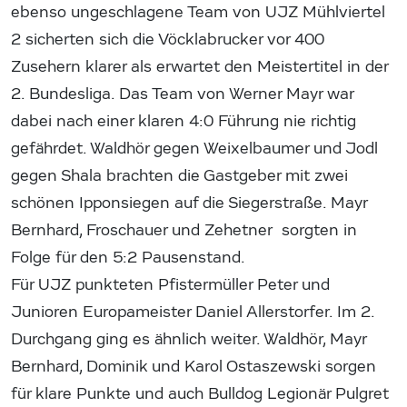
ebenso ungeschlagene Team von UJZ Mühlviertel
2 sicherten sich die Vöcklabrucker vor 400
Zusehern klarer als erwartet den Meistertitel in der
2. Bundesliga. Das Team von Werner Mayr war
dabei nach einer klaren 4:0 Führung nie richtig
gefährdet. Waldhör gegen Weixelbaumer und Jodl
gegen Shala brachten die Gastgeber mit zwei
schönen Ipponsiegen auf die Siegerstraße. Mayr
Bernhard, Froschauer und Zehetner sorgten in
Folge für den 5:2 Pausenstand.
Für UJZ punkteten Pfistermüller Peter und
Junioren Europameister Daniel Allerstorfer. Im 2.
Durchgang ging es ähnlich weiter. Waldhör, Mayr
Bernhard, Dominik und Karol Ostaszewski sorgen
für klare Punkte und auch Bulldog Legionär Pulgret