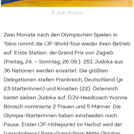
© Judo Austria
Zwei Monate nach den Olympischen Spielen in
Tokio nimmt die IJF-World-Tour wieder ihren Betrieb
auf. Erste Station: der Grand Prix von Zagreb
(Freitag, 24. – Sonntag, 26.09.). 251 Judoka aus
36 Nationen werden erwartet. Die größten
Delegationen stellen Frankreich, Deutschland (je
23 StarterInnen) und Kroatien (22). Österreich
bietet sieben Judoka auf. ÖJV-Headcoach Yvonne
Bönisch nominierte 2 Frauen und 5 Männer. Die
Olympia-StarterInnen haben einstweilen noch
Pause. Erster IJF-Höhepunkt im Herbst wird der
(verschobene) Paris-Grand-Slam Mitte Oktober