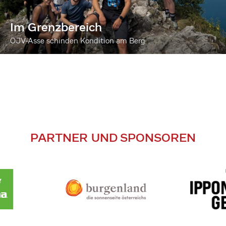
Im Grenzbereich
ÖJV-Asse schinden Kondition am Berg
PARTNER UND SPONSOREN