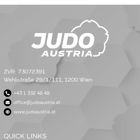
ZVR: 73072391
Wehlistraße 29/1/111, 1200 Wien
+43 1 332 48 48
office@judoaustria.at
www.judoaustria.at
QUICK LINKS