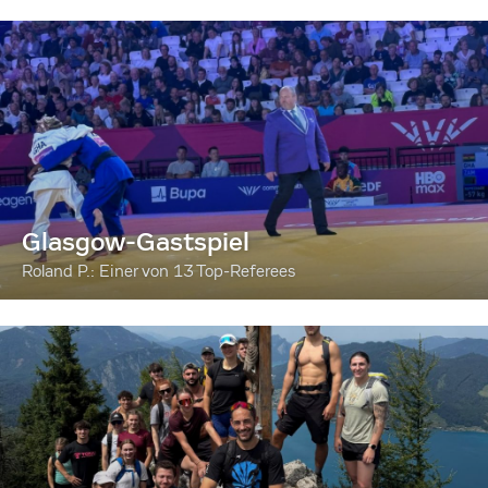
Glasgow-Gastspiel
Roland P.: Einer von 13 Top-Referees