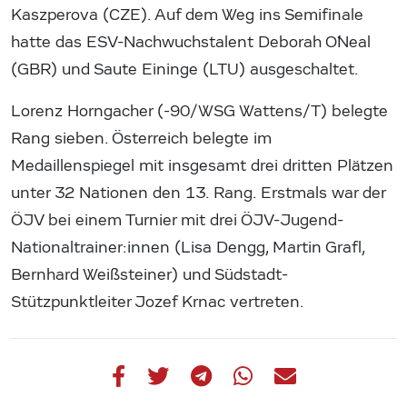
Kaszperova (CZE). Auf dem Weg ins Semifinale
hatte das ESV-Nachwuchstalent Deborah O´Neal
(GBR) und Saute Eininge (LTU) ausgeschaltet.
Lorenz Horngacher (-90/WSG Wattens/T) belegte
Rang sieben. Österreich belegte im
Medaillenspiegel mit insgesamt drei dritten Plätzen
unter 32 Nationen den 13. Rang. Erstmals war der
ÖJV bei einem Turnier mit drei ÖJV-Jugend-
Nationaltrainer:innen (Lisa Dengg, Martin Grafl,
Bernhard Weißsteiner) und Südstadt-
Stützpunktleiter Jozef Krnac vertreten.