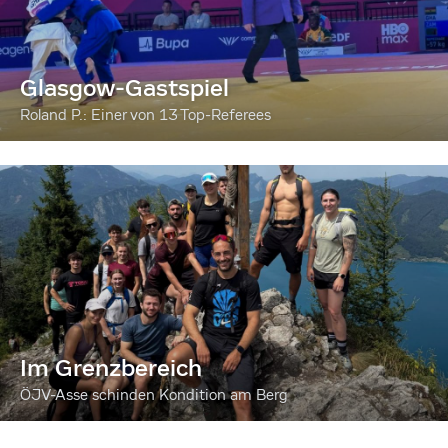
Glasgow-Gastspiel
Roland P.: Einer von 13 Top-Referees
Im Grenzbereich
ÖJV-Asse schinden Kondition am Berg