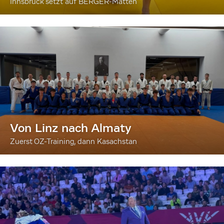
Innsbruck setzt auf BERGER-Matten
Von Linz nach Almaty
Zuerst OZ-Training, dann Kasachstan