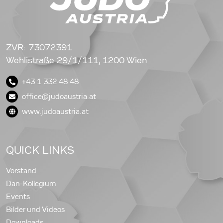
ZVR: 73072391
Wehlistraße 29/1/111, 1200 Wien
+43 1 332 48 48
office@judoaustria.at
www.judoaustria.at
QUICK LINKS
Vorstand
Dan-Kollegium
Events
Bilder und Videos
Downloads