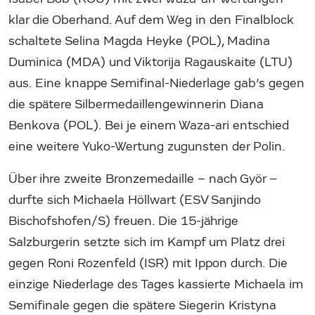
klar die Oberhand. Auf dem Weg in den Finalblock
schaltete Selina Magda Heyke (POL), Madina
Duminica (MDA) und Viktorija Ragauskaite (LTU)
aus. Eine knappe Semifinal-Niederlage gab’s gegen
die spätere Silbermedaillengewinnerin Diana
Benkova (POL). Bei je einem Waza-ari entschied
eine weitere Yuko-Wertung zugunsten der Polin.
Über ihre zweite Bronzemedaille – nach Györ –
durfte sich Michaela Höllwart (ESV Sanjindo
Bischofshofen/S) freuen. Die 15-jährige
Salzburgerin setzte sich im Kampf um Platz drei
gegen Roni Rozenfeld (ISR) mit Ippon durch. Die
einzige Niederlage des Tages kassierte Michaela im
Semifinale gegen die spätere Siegerin Kristyna