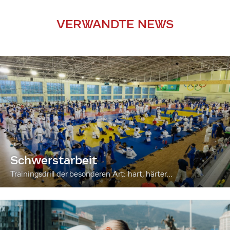
VERWANDTE NEWS
Schwerstarbeit
Trainingsdrill der besonderen Art: hart, härter...