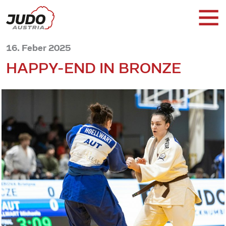
16. Feber 2025
HAPPY-END IN BRONZE