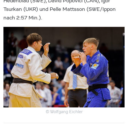
Hedenblad (SWE), David Popovici (CAN), Igor
Tsurkan (UKR) und Pelle Mattsson (SWE/Ippon
nach 2:57 Min.).
© Wolfgang Eichler