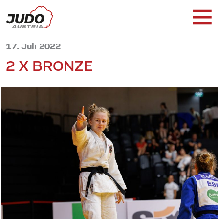
17. Juli 2022
2 X BRONZE