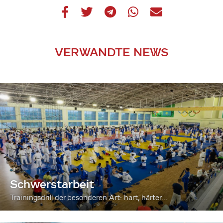
VERWANDTE NEWS
Schwerstarbeit
Trainingsdrill der besonderen Art: hart, härter...