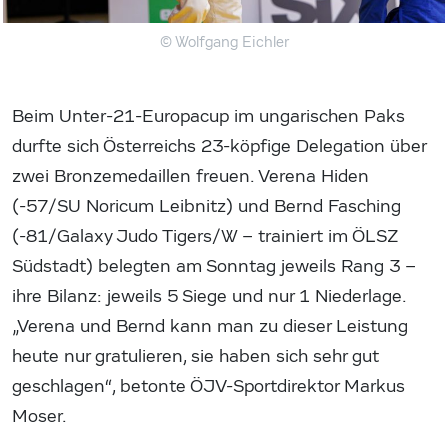
© Wolfgang Eichler
Beim Unter-21-Europacup im ungarischen Paks
durfte sich Österreichs 23-köpfige Delegation über
zwei Bronzemedaillen freuen. Verena Hiden
(-57/SU Noricum Leibnitz) und Bernd Fasching
(-81/Galaxy Judo Tigers/W – trainiert im ÖLSZ
Südstadt) belegten am Sonntag jeweils Rang 3 –
ihre Bilanz: jeweils 5 Siege und nur 1 Niederlage.
„Verena und Bernd kann man zu dieser Leistung
heute nur gratulieren, sie haben sich sehr gut
geschlagen“, betonte ÖJV-Sportdirektor Markus
Moser.