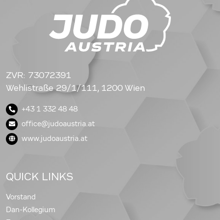
ZVR: 73072391
Wehlistraße 29/1/111, 1200 Wien
+43 1 332 48 48
office@judoaustria.at
www.judoaustria.at
QUICK LINKS
Vorstand
Dan-Kollegium