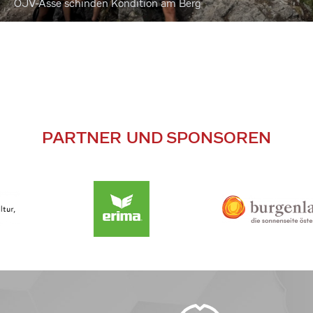
ÖJV-Asse schinden Kondition am Berg
PARTNER UND SPONSOREN