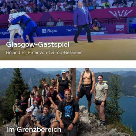
Glasgow-Gastspiel
Roland P.: Einer von 13 Top-Referees
Im Grenzbereich