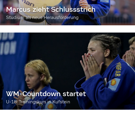
Marcus zieht Schlussstrich
Studium als neue Herausforderung
WM-Countdown startet
U-18: Trainingskurs in Kufstein