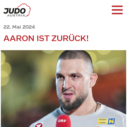
22. Mai 2024
AARON IST ZURÜCK!