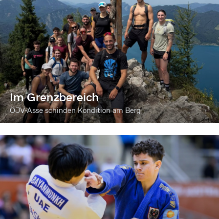
Im Grenzbereich
ÖJV-Asse schinden Kondition am Berg