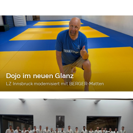
Dojo im neuen Glanz
LZ Innsbruck modernisiert mit BERGER-Matten