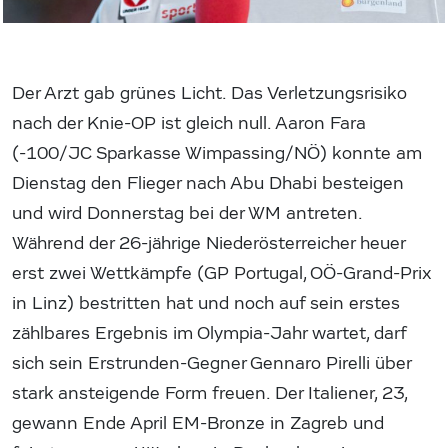
Der Arzt gab grünes Licht. Das Verletzungsrisiko
nach der Knie-OP ist gleich null. Aaron Fara
(-100/JC Sparkasse Wimpassing/NÖ) konnte am
Dienstag den Flieger nach Abu Dhabi besteigen
und wird Donnerstag bei der WM antreten.
Während der 26-jährige Niederösterreicher heuer
erst zwei Wettkämpfe (GP Portugal, OÖ-Grand-Prix
in Linz) bestritten hat und noch auf sein erstes
zählbares Ergebnis im Olympia-Jahr wartet, darf
sich sein Erstrunden-Gegner Gennaro Pirelli über
stark ansteigende Form freuen. Der Italiener, 23,
gewann Ende April EM-Bronze in Zagreb und