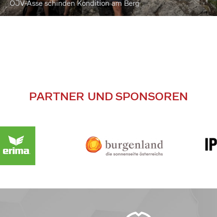
ÖJV-Asse schinden Kondition am Berg
PARTNER UND SPONSOREN