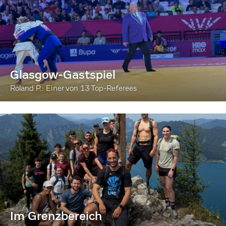
Glasgow-Gastspiel
Roland P.: Einer von 13 Top-Referees
Im Grenzbereich