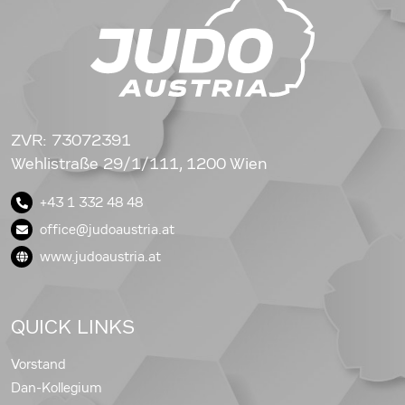
ZVR: 73072391
Wehlistraße 29/1/111, 1200 Wien
+43 1 332 48 48
office@judoaustria.at
www.judoaustria.at
QUICK LINKS
Vorstand
Dan-Kollegium