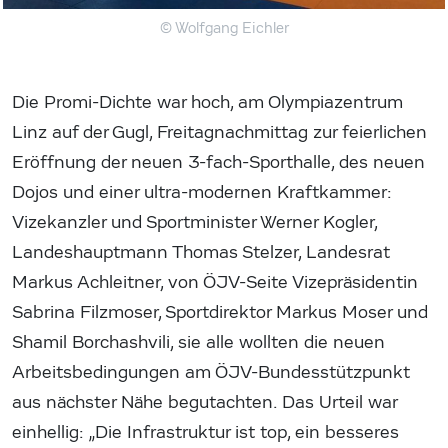
© Wolfgang Eichler
Die Promi-Dichte war hoch, am Olympiazentrum
Linz auf der Gugl, Freitagnachmittag zur feierlichen
Eröffnung der neuen 3-fach-Sporthalle, des neuen
Dojos und einer ultra-modernen Kraftkammer:
Vizekanzler und Sportminister Werner Kogler,
Landeshauptmann Thomas Stelzer, Landesrat
Markus Achleitner, von ÖJV-Seite Vizepräsidentin
Sabrina Filzmoser, Sportdirektor Markus Moser und
Shamil Borchashvili, sie alle wollten die neuen
Arbeitsbedingungen am ÖJV-Bundesstützpunkt
aus nächster Nähe begutachten. Das Urteil war
einhellig: „Die Infrastruktur ist top, ein besseres