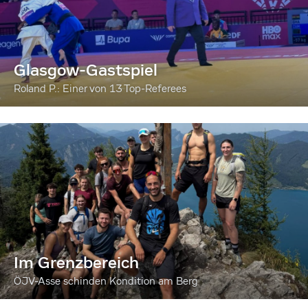
Glasgow-Gastspiel
Roland P.: Einer von 13 Top-Referees
Im Grenzbereich
ÖJV-Asse schinden Kondition am Berg