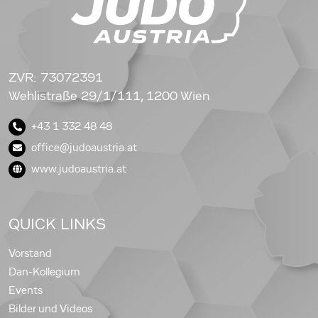
ZVR: 73072391
Wehlistraße 29/1/111, 1200 Wien
+43 1 332 48 48
office@judoaustria.at
www.judoaustria.at
QUICK LINKS
Vorstand
Dan-Kollegium
Events
Bilder und Videos