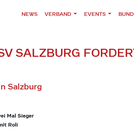
NEWS
VERBAND
EVENTS
BUND
SV SALZBURG FORDER
in Salzburg
ei Mal Sieger
it Roli