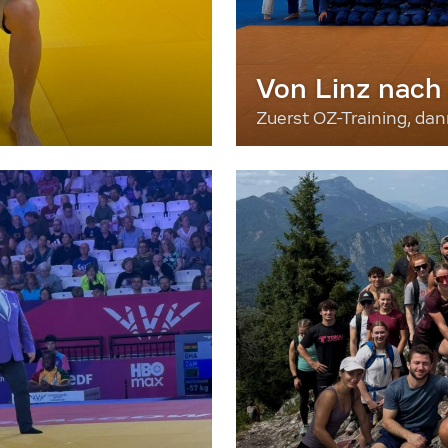
Von Linz nach
Zuerst OZ-Training, da