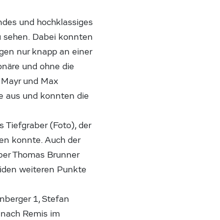
ndes und hochklassiges
u sehen. Dabei konnten
ngen nur knapp an einer
onäre und ohne die
i Mayr und Max
ne aus und konnten die
Tiefgraber (Foto), der
en konnte. Auch der
über Thomas Brunner
beiden weiteren Punkte
nberger 1, Stefan
, nach Remis im