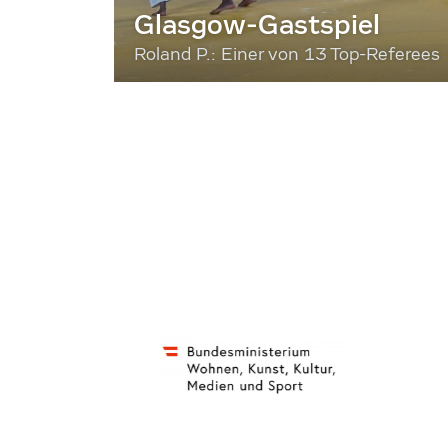
Glasgow-Gastspiel
Roland P.: Einer von 13 Top-Referees