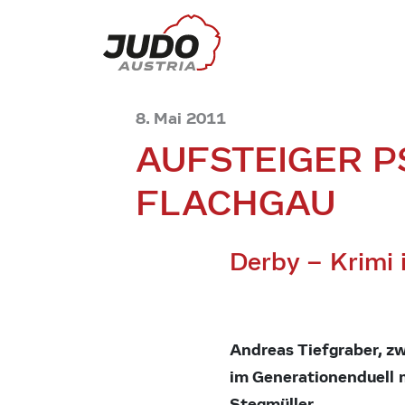
8. Mai 2011
AUFSTEIGER P
FLACHGAU
Derby – Krimi 
Andreas Tiefgraber, zw
im Generationenduell m
Stegmüller