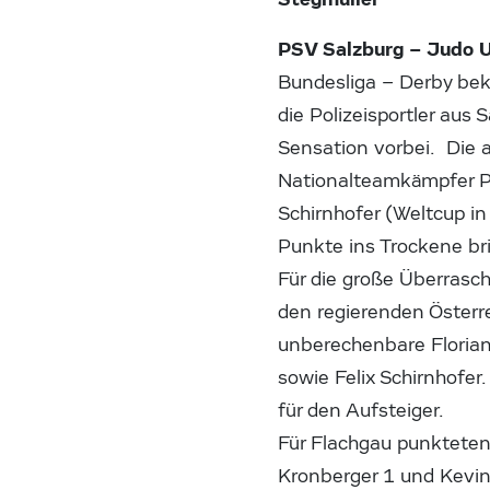
PSV Salzburg – Judo U
Bundesliga – Derby be
die Polizeisportler aus
Sensation vorbei. Die 
Nationalteamkämpfer P
Schirnhofer (Weltcup in
Punkte ins Trockene br
Für die große Überrasc
den regierenden Österr
unberechenbare Florian
sowie Felix Schirnhofer
für den Aufsteiger.
Für Flachgau punkteten
Kronberger 1 und Kevin 