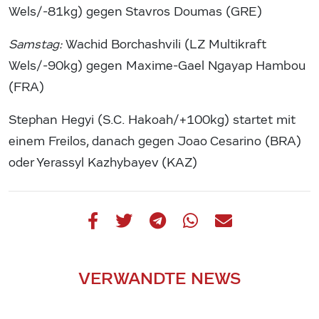
Wels/-81kg) gegen Stavros Doumas (GRE)
Samstag:
Wachid Borchashvili (LZ Multikraft
Wels/-90kg) gegen Maxime-Gael Ngayap Hambou
(FRA)
Stephan Hegyi (S.C. Hakoah/+100kg) startet mit
einem Freilos, danach gegen Joao Cesarino (BRA)
oder Yerassyl Kazhybayev (KAZ)
VERWANDTE NEWS