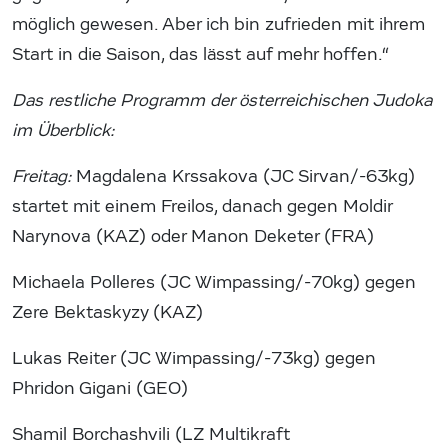
möglich gewesen. Aber ich bin zufrieden mit ihrem
Start in die Saison, das lässt auf mehr hoffen.“
Das restliche Programm der österreichischen Judoka
im Überblick:
Freitag:
Magdalena Krssakova (JC Sirvan/-63kg)
startet mit einem Freilos, danach gegen Moldir
Narynova (KAZ) oder Manon Deketer (FRA)
Michaela Polleres (JC Wimpassing/-70kg) gegen
Zere Bektaskyzy (KAZ)
Lukas Reiter (JC Wimpassing/-73kg) gegen
Phridon Gigani (GEO)
Shamil Borchashvili (LZ Multikraft