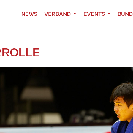
NEWS
VERBAND
EVENTS
BUND
ROLLE