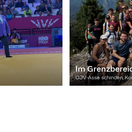
Im Grenzberei
ÖJV-Asse schinden Kon