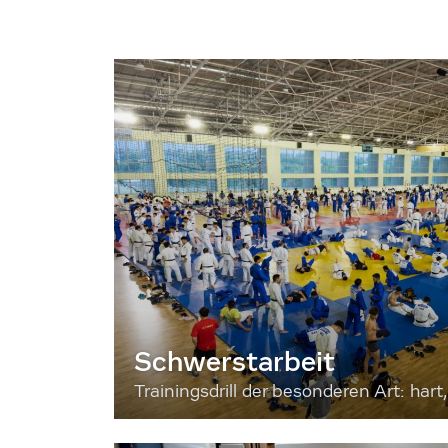
Schwerstarbeit
Trainingsdrill der besonderen Art: hart, 