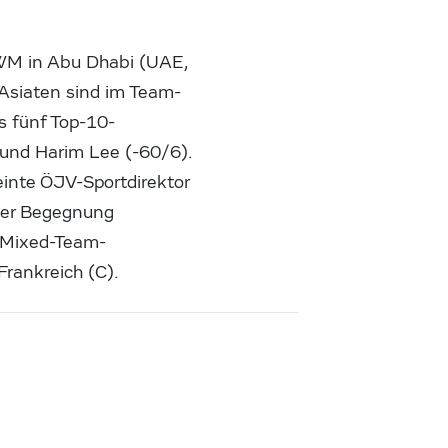
WM in Abu Dhabi (UAE,
 Asiaten sind im Team-
s fünf Top-10-
) und Harim Lee (-60/6).
meinte ÖJV-Sportdirektor
 der Begegnung
 Mixed-Team-
Frankreich (C).