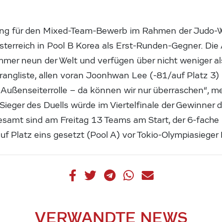
ung für den Mixed-Team-Bewerb im Rahmen der Judo-
sterreich in Pool B Korea als Erst-Runden-Gegner. Die
mmer neun der Welt und verfügen über nicht weniger al
trangliste, allen voran Joonhwan Lee (-81/auf Platz 3
der Außenseiterrolle – da können wir nur überraschen“, 
Sieger des Duells würde im Viertelfinale der Gewinner
samt sind am Freitag 13 Teams am Start, der 6-fache
uf Platz eins gesetzt (Pool A) vor Tokio-Olympiasieger 
VERWANDTE NEWS