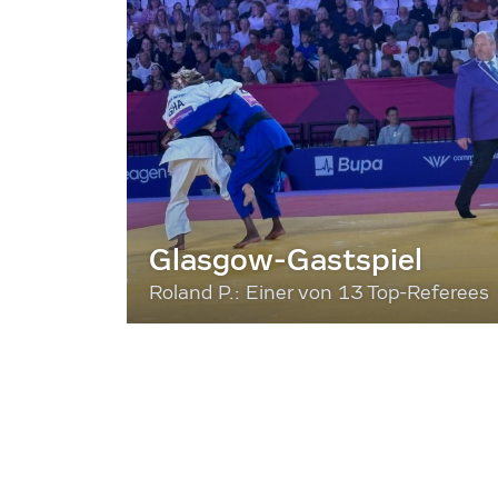
Glasgow-Gastspiel
Roland P.: Einer von 13 Top-Referees