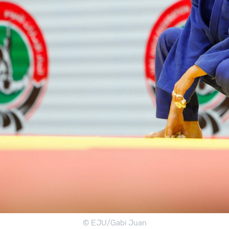
© EJU/Gabi Juan