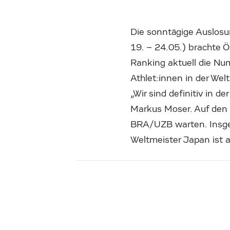
Die sonntägige Auslos
19. – 24.05.) brachte Ö
Ranking aktuell die Nu
Athlet:innen in der Wel
„Wir sind definitiv in 
Markus Moser. Auf den 
BRA/UZB warten. Insge
Weltmeister Japan ist a