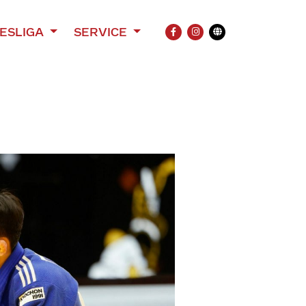
ESLIGA
SERVICE
FACEBOOK
INSTAGRAM
Übersetzung