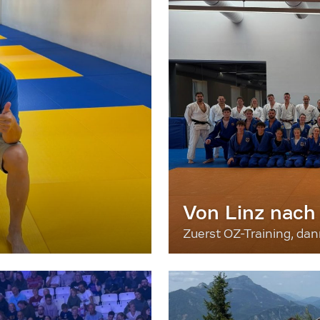
Von Linz nach
Zuerst OZ-Training, da