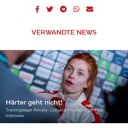
VERWANDTE NEWS
Härter geht nicht!
Trainingslager Almaty: Lubjana Piovesana im Kurz-
Interview