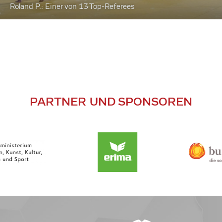
Roland P.: Einer von 13 Top-Referees
PARTNER UND SPONSOREN