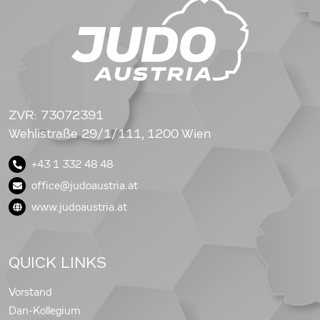
ZVR: 73072391
Wehlistraße 29/1/111, 1200 Wien
+43 1 332 48 48
office@judoaustria.at
www.judoaustria.at
QUICK LINKS
Vorstand
Dan-Kollegium