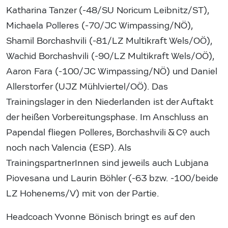
Katharina Tanzer (-48/SU Noricum Leibnitz/ST),
Michaela Polleres (-70/JC Wimpassing/NÖ),
Shamil Borchashvili (-81/LZ Multikraft Wels/OÖ),
Wachid Borchashvili (-90/LZ Multikraft Wels/OÖ),
Aaron Fara (-100/JC Wimpassing/NÖ) und Daniel
Allerstorfer (UJZ Mühlviertel/OÖ). Das
Trainingslager in den Niederlanden ist der Auftakt
der heißen Vorbereitungsphase. Im Anschluss an
Papendal fliegen Polleres, Borchashvili & Co. auch
noch nach Valencia (ESP). Als
TrainingspartnerInnen sind jeweils auch Lubjana
Piovesana und Laurin Böhler (-63 bzw. -100/beide
LZ Hohenems/V) mit von der Partie.
Headcoach Yvonne Bönisch bringt es auf den