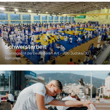
Schwerstarbeit
Trainingsdrill der besonderen Art - 700 Judoka/30
Nationen