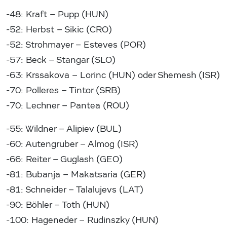
-48: Kraft – Pupp (HUN)
-52: Herbst – Sikic (CRO)
-52: Strohmayer – Esteves (POR)
-57: Beck – Stangar (SLO)
-63: Krssakova – Lorinc (HUN) oder Shemesh (ISR)
-70: Polleres – Tintor (SRB)
-70: Lechner – Pantea (ROU)
-55: Wildner – Alipiev (BUL)
-60: Autengruber – Almog (ISR)
-66: Reiter – Guglash (GEO)
-81: Bubanja – Makatsaria (GER)
-81: Schneider – Talalujevs (LAT)
-90: Böhler – Toth (HUN)
-100: Hageneder – Rudinszky (HUN)