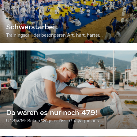
Schwerstarbeit
Trainingsdrill der besonderen Art: hart, härter...
Da waren es nur noch 479!
U18-WM: Selina Wögerer lässt Guayaquil aus