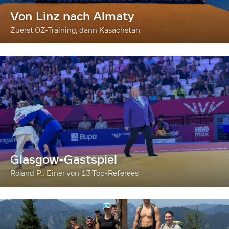
Von Linz nach Almaty
Zuerst OZ-Training, dann Kasachstan
Glasgow-Gastspiel
Roland P.: Einer von 13 Top-Referees