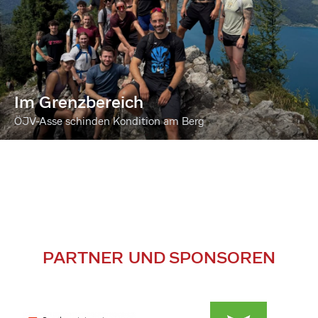
Im Grenzbereich
ÖJV-Asse schinden Kondition am Berg
PARTNER UND SPONSOREN