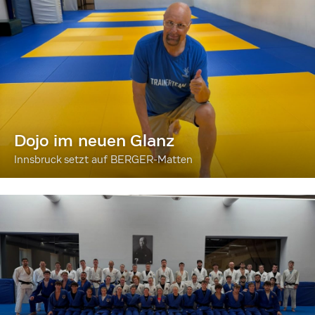
Dojo im neuen Glanz
Innsbruck setzt auf BERGER-Matten