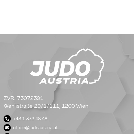
ZVR: 73072391
Wehlistraße 29/1/111, 1200 Wien
+43 1 332 48 48
office@judoaustria.at