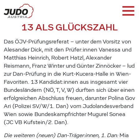
13 ALS GLÜCKSZAHL
Das ÖJV-Prüfungsreferat – unter dem Vorsitz von
Alesander Dick, mit den Prüfer:innen Vanessa und
Matthias Heinrich, Robert Hatzl, Alexander
Reismann, Franz Winter und Günter Zinnöcker – lud
zur Dan-Prüfung in die Kurt-Kucera-Halle in Wien-
Favoriten. 13 Kandidat:innen aus insgesamt vier
Bundesländern (NÖ, T, V, W) durften sich über einen
erfolgreichen Abschluss freuen, darunter Polina Gov
Ari (Polizei SV/W/1. Dan) vom Judolandesverband
Wien sowie Bundeskampfrichter Mugurel Sonea
(JC VB Kufstein/2. Dan).
Die weiteren (neuen) Dan-Träger:innen, 1. Dan:
Mia