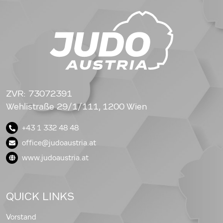
ZVR: 73072391
Wehlistraße 29/1/111, 1200 Wien
+43 1 332 48 48
office@judoaustria.at
www.judoaustria.at
QUICK LINKS
Vorstand