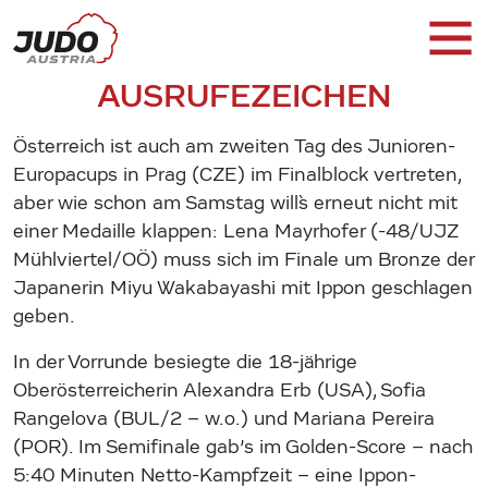
AUSRUFEZEICHEN
Österreich ist auch am zweiten Tag des Junioren-
Europacups in Prag (CZE) im Finalblock vertreten,
aber wie schon am Samstag will`s erneut nicht mit
einer Medaille klappen: Lena Mayrhofer (-48/UJZ
Mühlviertel/OÖ) muss sich im Finale um Bronze der
Japanerin Miyu Wakabayashi mit Ippon geschlagen
geben.
In der Vorrunde besiegte die 18-jährige
Oberösterreicherin Alexandra Erb (USA), Sofia
Rangelova (BUL/2 – w.o.) und Mariana Pereira
(POR). Im Semifinale gab’s im Golden-Score – nach
5:40 Minuten Netto-Kampfzeit – eine Ippon-