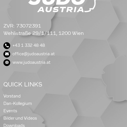
ZVR: 73072391
Wehlistraße 29/1/111, 1200 Wien
+43 1 332 48 48
office@judoaustria.at
www.judoaustria.at
QUICK LINKS
Vorstand
Dan-Kollegium
Events
Bilder und Videos
Downloads