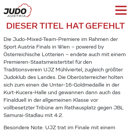
DIESER TITEL HAT GEFEHLT
Die Judo-Mixed-Team-Premiere im Rahmen der
Sport Austria Finals in Wien – powered by
Österreichische Lotterien – endete auch mit einem
Premieren-Staatsmeistertitel für den
Traditionsverein UJZ Mühlviertel, zugleich größter
Judoklub des Landes. Die Oberösterreicher holten
sich zum einen die Unter-16-Goldmedaille in der
Kurt-Kucera-Halle und gewannen dann auch das
Finalduell in der allgemeinen Klasse vor
vollbesetzter Tribüne am Rathausplatz gegen JBL
Samurai-Stadlau mit 4:2.
Besondere Note: UJZ trat im Finale mit einem