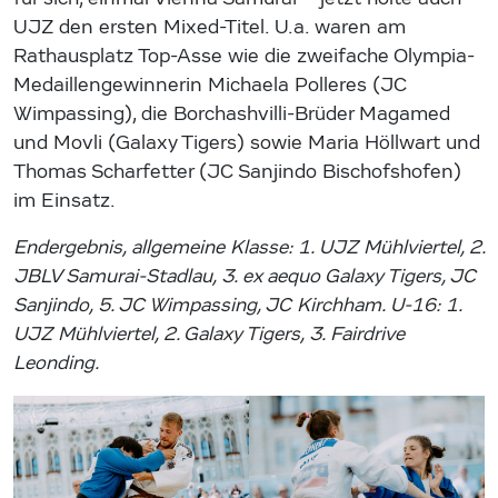
UJZ den ersten Mixed-Titel. U.a. waren am
Rathausplatz Top-Asse wie die zweifache Olympia-
Medaillengewinnerin Michaela Polleres (JC
Wimpassing), die Borchashvilli-Brüder Magamed
und Movli (Galaxy Tigers) sowie Maria Höllwart und
Thomas Scharfetter (JC Sanjindo Bischofshofen)
im Einsatz.
Endergebnis, allgemeine Klasse: 1. UJZ Mühlviertel, 2.
JBLV Samurai-Stadlau, 3. ex aequo Galaxy Tigers, JC
Sanjindo, 5. JC Wimpassing, JC Kirchham. U-16: 1.
UJZ Mühlviertel, 2. Galaxy Tigers, 3. Fairdrive
Leonding.