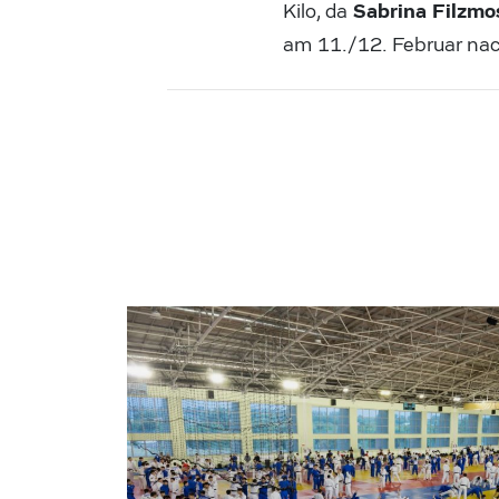
Sabrina Filzmo
Kilo, da
am 11./12. Februar na