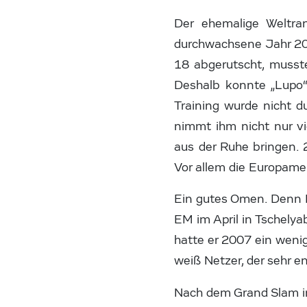
Der ehemalige Weltran
durchwachsene Jahr 20
18 abgerutscht, musst
Deshalb konnte „Lupo“ 
Training wurde nicht d
nimmt ihm nicht nur vi
aus der Ruhe bringen. 
Vor allem die Europamei
Ein gutes Omen. Denn 
EM im April in Tschelya
hatte er 2007 ein wenig
weiß Netzer, der sehr 
Nach dem Grand Slam in