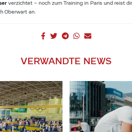
ser
verzichtet – noch zum Training in Paris und reist 
ch Oberwart an.
VERWANDTE NEWS