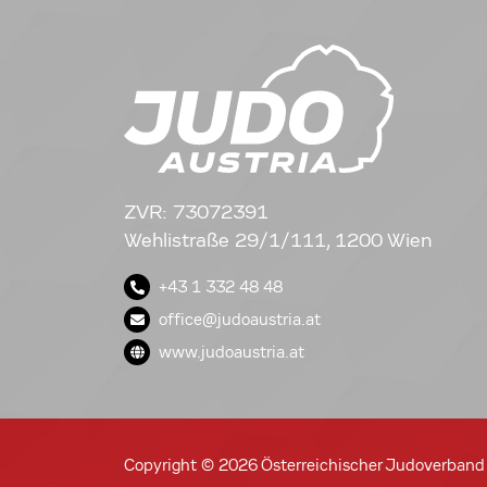
ZVR: 73072391
Wehlistraße 29/1/111, 1200 Wien
+43 1 332 48 48
office@judoaustria.at
www.judoaustria.at
Copyright © 2026 Österreichischer Judoverband