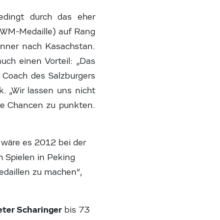
bedingt durch das eher
 WM-Medaille) auf Rang
änner nach Kasachstan.
uch einen Vorteil: „Das
r Coach des Salzburgers
. „Wir lassen uns nicht
ige Chancen zu punkten.
wäre es 2012 bei der
n Spielen in Peking
edaillen zu machen“,
eter Scharinger
bis 73