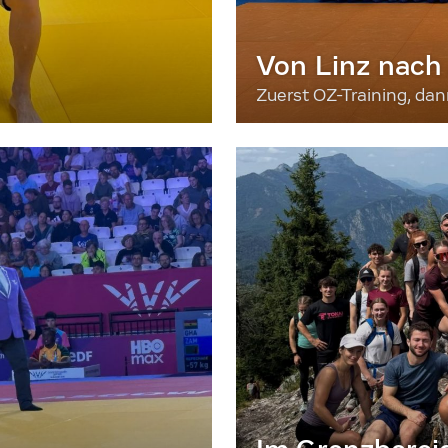
Von Linz nach
Zuerst OZ-Training, da