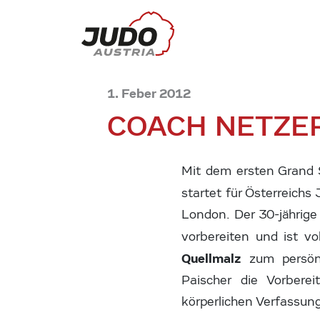
1. Feber 2012
COACH NETZER:
Mit dem ersten Grand 
startet für Österreich
London. Der 30-jährige
vorbereiten und ist vo
Quellmalz
zum persönl
Paischer die Vorbere
körperlichen Verfassun