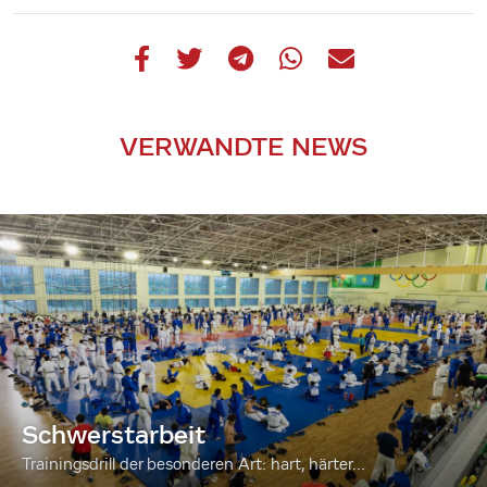
VERWANDTE NEWS
Schwerstarbeit
Trainingsdrill der besonderen Art: hart, härter...