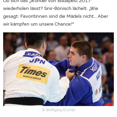
Ob sich das „Wunder von Budapest 2017“
wiederholen lässt? Snir-Bönisch lächelt: „Wie
gesagt: Favoritinnen sind die Mädels nicht… Aber
wir kämpfen um unsere Chance!“
© Wolfgang Eichler