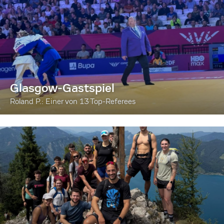
Glasgow-Gastspiel
Roland P.: Einer von 13 Top-Referees