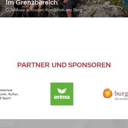
Im Grenzbereich
ÖJV-Asse schinden Kondition am Berg
PARTNER UND SPONSOREN