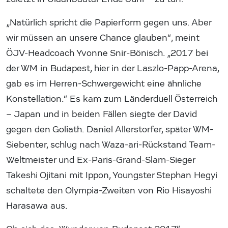
„Natürlich spricht die Papierform gegen uns. Aber
wir müssen an unsere Chance glauben“, meint
ÖJV-Headcoach Yvonne Snir-Bönisch. „2017 bei
der WM in Budapest, hier in der Laszlo-Papp-Arena,
gab es im Herren-Schwergewicht eine ähnliche
Konstellation.“ Es kam zum Länderduell Österreich
– Japan und in beiden Fällen siegte der David
gegen den Goliath. Daniel Allerstorfer, später WM-
Siebenter, schlug nach Waza-ari-Rückstand Team-
Weltmeister und Ex-Paris-Grand-Slam-Sieger
Takeshi Ojitani mit Ippon, Youngster Stephan Hegyi
schaltete den Olympia-Zweiten von Rio Hisayoshi
Harasawa aus.