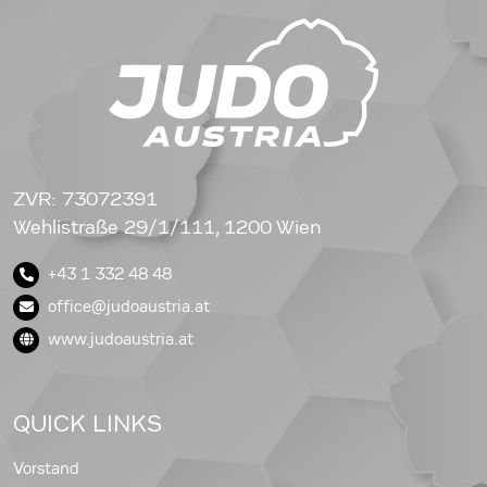
ZVR: 73072391
Wehlistraße 29/1/111, 1200 Wien
+43 1 332 48 48
office@judoaustria.at
www.judoaustria.at
QUICK LINKS
Vorstand