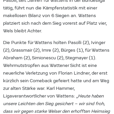
Pasolli, seit Jahren für Wattens in der Bundesliga
tätig, führt nun die Kämpferstatistik mit einer
makellosen Bilanz von 6 Siegen an. Wattens
platziert sich nach dem Sieg vorerst auf Platz vier,
Wels bleibt Achter.
Die Punkte für Wattens holten Pasolli (2), Ivinger
(2), Grassmair (2), Imre (2), Bürges (1), für Wattens
Abraham (2), Simionescu (2), Stegmayer (1).
Wehrmutstropfen aus Wattener Sicht ist eine
neuerliche Verletzung von Florian Lindner, der erst
kürzlich sein Comeback gefeiert hatte und am Weg
zur alten Stärke war. Karl Hammer,
Ligaverantwortlicher von Wattens: „
Heute haben
unsere Leichten den Sieg gesichert – wir sind froh,
dass wir gegen starke Welser den erhofften Heimsieg