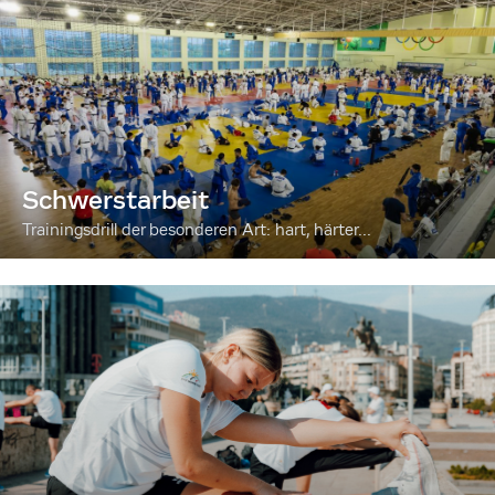
Schwerstarbeit
Trainingsdrill der besonderen Art: hart, härter...