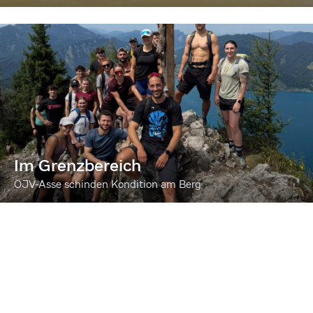
Im Grenzbereich
ÖJV-Asse schinden Kondition am Berg