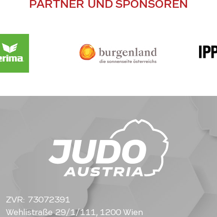
PARTNER UND SPONSOREN
ZVR: 73072391
Wehlistraße 29/1/111, 1200 Wien