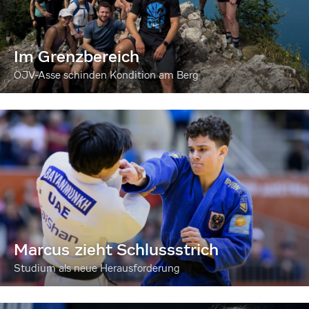
Im Grenzbereich
ÖJV-Asse schinden Kondition am Berg
Marcus zieht Schlussstrich
Studium als neue Herausforderung