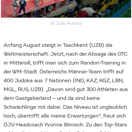
© Judo Austria
Anfang August steigt in Taschkent (UZB) die
Weltmeisterschaft. Jetzt, nach der Absage des OTC
in Mittersill, trifft man sich zum Randori-Training in
der WM-Stadt. Österreichs Männer-Team trifft auf
400 Judoka aus 7 Nationen (IND, KAZ, KGZ, LBN,
MGL, RUS, UZB). „Davon sind gut 300 Athleten aus
dem Gastgeberland – und da sind keine
Schwächlinge mit dabei. Das Niveau ist unglaublich
hoch, übertrifft alle meine Erwartungen“, freut sich
ÖJV-Headcoach Yvonne Bönisch. Zu den Top-Stars