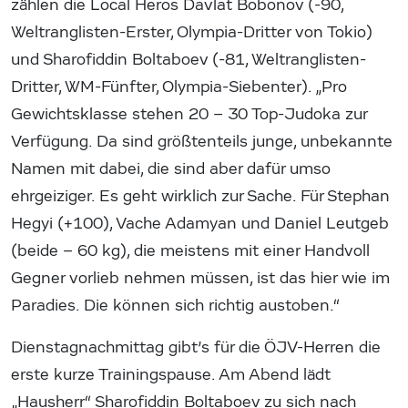
zählen die Local Heros Davlat Bobonov (-90,
Weltranglisten-Erster, Olympia-Dritter von Tokio)
und Sharofiddin Boltaboev (-81, Weltranglisten-
Dritter, WM-Fünfter, Olympia-Siebenter). „Pro
Gewichtsklasse stehen 20 – 30 Top-Judoka zur
Verfügung. Da sind größtenteils junge, unbekannte
Namen mit dabei, die sind aber dafür umso
ehrgeiziger. Es geht wirklich zur Sache. Für Stephan
Hegyi (+100), Vache Adamyan und Daniel Leutgeb
(beide – 60 kg), die meistens mit einer Handvoll
Gegner vorlieb nehmen müssen, ist das hier wie im
Paradies. Die können sich richtig austoben.“
Dienstagnachmittag gibt’s für die ÖJV-Herren die
erste kurze Trainingspause. Am Abend lädt
„Hausherr“ Sharofiddin Boltaboev zu sich nach