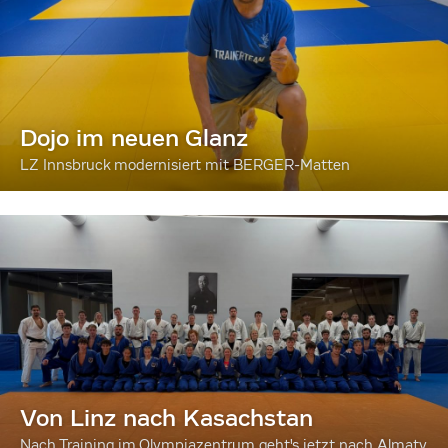
Dojo im neuen Glanz
LZ Innsbruck modernisiert mit BERGER-Matten
Von Linz nach Kasachstan
Nach Training im Olympiazentrum geht's jetzt nach Almaty