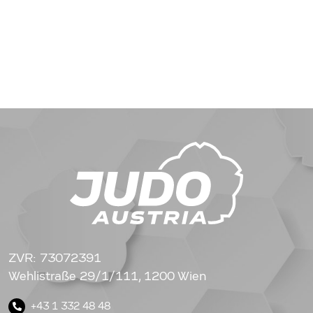
ZVR: 73072391
Wehlistraße 29/1/111, 1200 Wien
+43 1 332 48 48