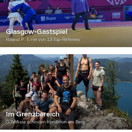
Glasgow-Gastspiel
Roland P.: Einer von 13 Top-Referees
Im Grenzbereich
ÖJV-Asse schinden Kondition am Berg