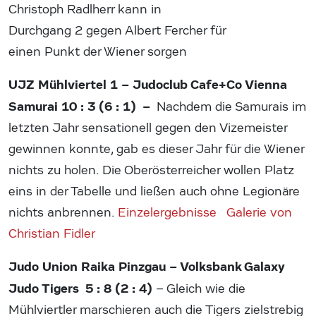
Christoph Radlherr kann in
Durchgang 2 gegen Albert Fercher für
einen Punkt der Wiener sorgen
UJZ Mühlviertel 1 – Judoclub Cafe+Co Vienna
Samurai 10 : 3 (6 : 1) –
Nachdem die Samurais im
letzten Jahr sensationell gegen den Vizemeister
gewinnen konnte, gab es dieser Jahr für die Wiener
nichts zu holen. Die Oberösterreicher wollen Platz
eins in der Tabelle und ließen auch ohne Legionäre
nichts anbrennen.
Einzelergebnisse
Galerie von
Christian Fidler
Judo Union Raika Pinzgau – Volksbank Galaxy
Judo Tigers 5 : 8 (2 : 4)
– Gleich wie die
Mühlviertler marschieren auch die Tigers zielstrebig