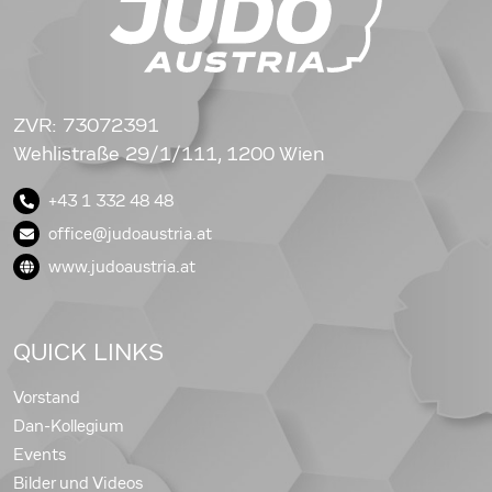
ZVR: 73072391
Wehlistraße 29/1/111, 1200 Wien
+43 1 332 48 48
office@judoaustria.at
www.judoaustria.at
QUICK LINKS
Vorstand
Dan-Kollegium
Events
Bilder und Videos