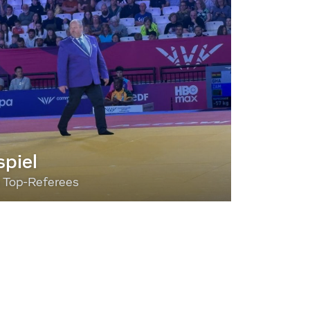
piel
3 Top-Referees