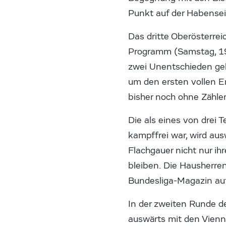
Punkt auf der Habense
Das dritte Oberösterre
Programm (Samstag, 19
zwei Unentschieden geht
um den ersten vollen Er
bisher noch ohne Zähler
Die als eines von drei
kampffrei war, wird au
Flachgauer nicht nur i
bleiben. Die Hausherre
Bundesliga-Magazin au
In der zweiten Runde d
auswärts mit den Vien