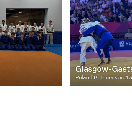
Glasgow-Gasts
Roland P.: Einer von 1