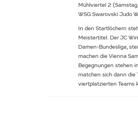
Mühlviertel 2 (Samstag
WSG Swarovski Judo Wat
In den Startlöchern st
Meistertitel. Der JC Wi
Damen-Bundesliga, stei
machen die Vienna Sam
Begegnungen stehen im
matchen sich dann die 
viertplatzierten Teams