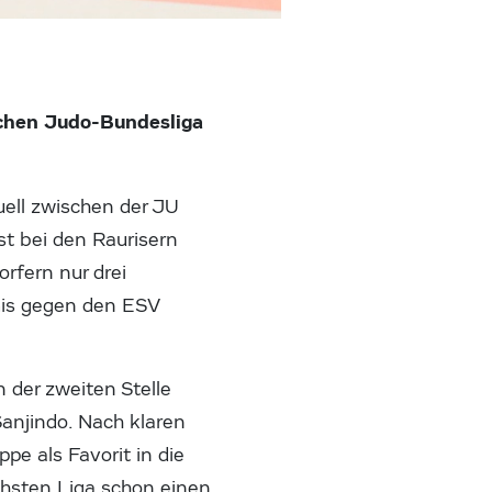
chen Judo-Bundesliga
uell zwischen der JU
st bei den Raurisern
rfern nur drei
mis gegen den ESV
 der zweiten Stelle
anjindo. Nach klaren
e als Favorit in die
chsten Liga schon einen