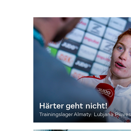
Härter geht nicht!
Trainingslager Almaty: Lubjana Piove