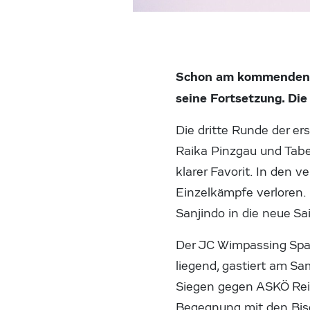
Schon am kommenden W
seine Fortsetzung. Die
Die dritte Runde der er
Raika Pinzgau und Tabel
klarer Favorit. In den 
Einzelkämpfe verloren.
Sanjindo in die neue Sa
Der JC Wimpassing Spark
liegend, gastiert am S
Siegen gegen ASKÖ Reic
Begegnung mit den Bisc