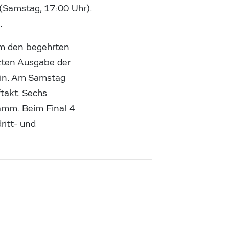
(Samstag, 17:00 Uhr).
.
um den begehrten
tzten Ausgabe der
 ein. Am Samstag
takt. Sechs
mm. Beim Final 4
ritt- und