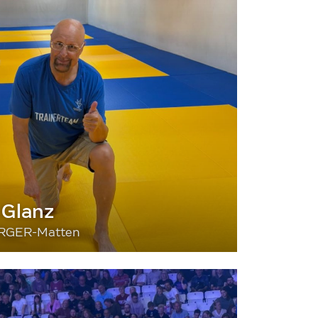
 Glanz
BERGER-Matten