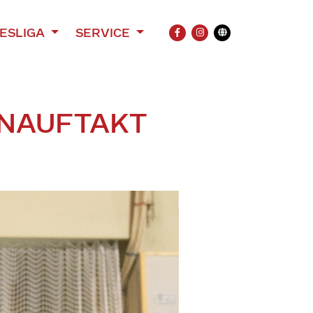
ESLIGA
SERVICE
FACEBOOK
INSTAGRAM
Übersetzung
ONAUFTAKT