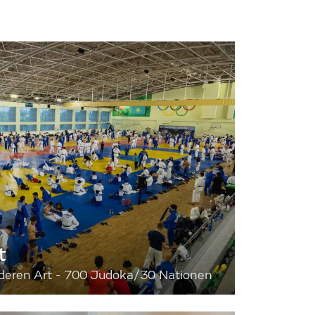
t
onderen Art - 700 Judoka/30 Nationen