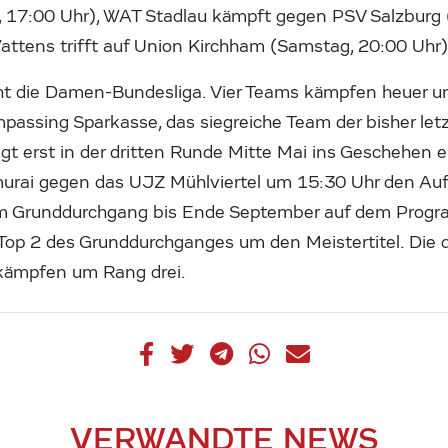
, 17:00 Uhr), WAT Stadlau kämpft gegen PSV Salzburg 
tens trifft auf Union Kirchham (Samstag, 20:00 Uhr)
eht die Damen-Bundesliga. Vier Teams kämpfen heuer 
mpassing Sparkasse, das siegreiche Team der bisher le
gt erst in der dritten Runde Mitte Mai ins Geschehen
urai gegen das UJZ Mühlviertel um 15:30 Uhr den Auf
 Grunddurchgang bis Ende September auf dem Progra
Top 2 des Grunddurchganges um den Meistertitel. Die d
 kämpfen um Rang drei.
VERWANDTE NEWS