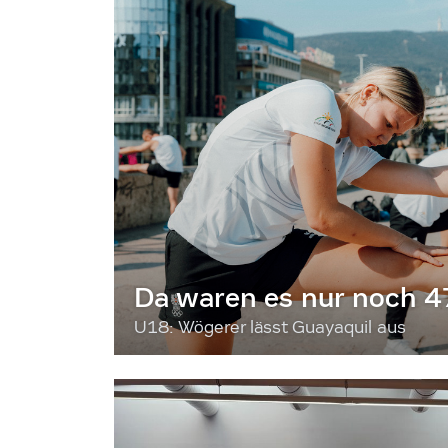
Da waren es nur noch 4
U18: Wögerer lässt Guayaquil aus