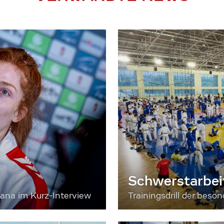
Schwerstarbei
sana im Kurz-Interview
Trainingsdrill der bes