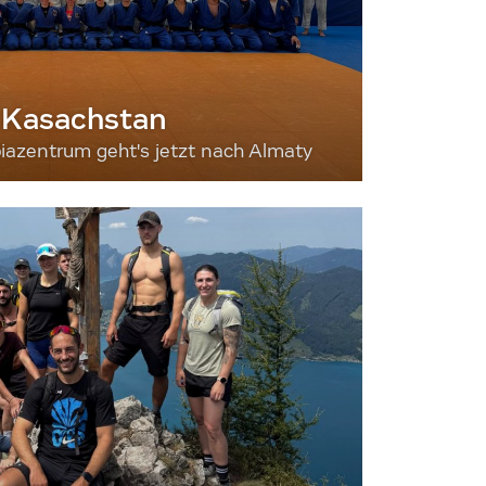
 Kasachstan
iazentrum geht's jetzt nach Almaty