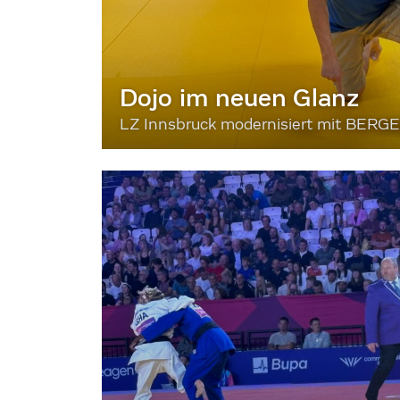
Dojo im neuen Glanz
LZ Innsbruck modernisiert mit BERG