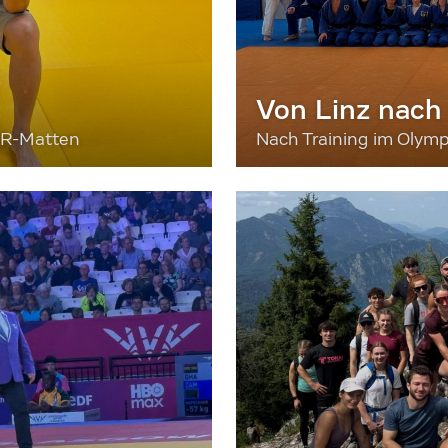
Von Linz nach
ER-Matten
Nach Training im Olymp