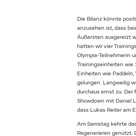
Die Bilanz könnte posi
anzusehen ist, dass be
Äußersten ausgereizt w
hatten wir vier Trainin
Olympia-Teilnehmerin u
Trainingseinheiten wie 
Einheiten wie Paddeln, 
gelungen. Langweilig wur
durchaus ernst zu. Der 
Showdown mit Daniel Le
dass Lukas Reiter am En
Am Samstag kehrte das
Regenerieren genützt. 