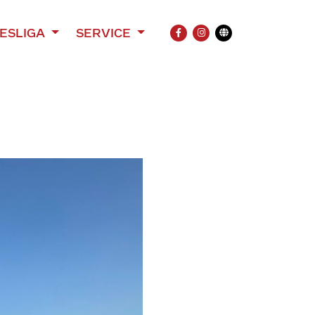
ESLIGA
SERVICE
FACEBOOK
INSTAGRAM
Übersetzung