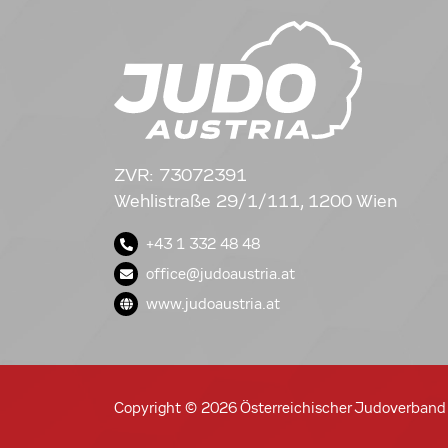
ZVR: 73072391
Wehlistraße 29/1/111, 1200 Wien
+43 1 332 48 48
office@judoaustria.at
www.judoaustria.at
Copyright © 2026 Österreichischer Judoverband