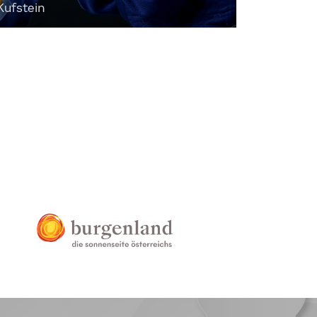
Kufstein