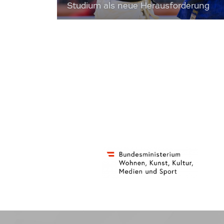
Studium als neue Herausforderung