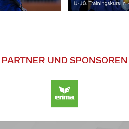
U-18: Trainingskurs in 
PARTNER UND SPONSOREN