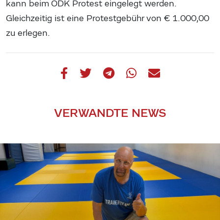
kann beim ÖDK Protest eingelegt werden.
Gleichzeitig ist eine Protestgebühr von € 1.000,00
zu erlegen.
VERWANDTE NEWS