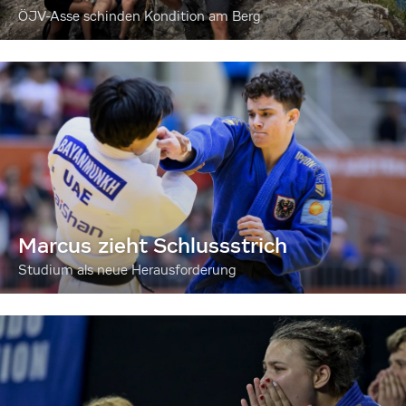
ÖJV-Asse schinden Kondition am Berg
Marcus zieht Schlussstrich
Studium als neue Herausforderung