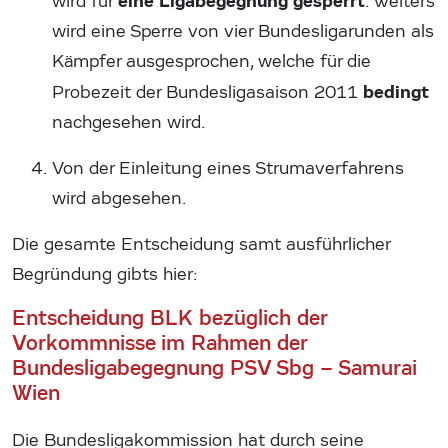
eine Ligabegegnung gesperrt
wird für
. Weiters
wird eine Sperre von vier Bundesligarunden als
Kämpfer ausgesprochen, welche für die
bedingt
Probezeit der Bundesligasaison 2011
nachgesehen wird.
Von der Einleitung eines Strumaverfahrens
wird abgesehen.
Die gesamte Entscheidung samt ausführlicher
Begründung gibts hier:
Entscheidung BLK bezüglich der
Vorkommnisse im Rahmen der
Bundesligabegegnung PSV Sbg – Samurai
Wien
Die Bundesligakommission hat durch seine