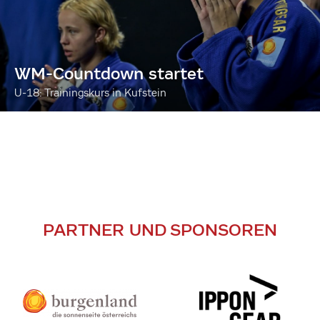
WM-Countdown startet
U-18: Trainingskurs in Kufstein
PARTNER UND SPONSOREN