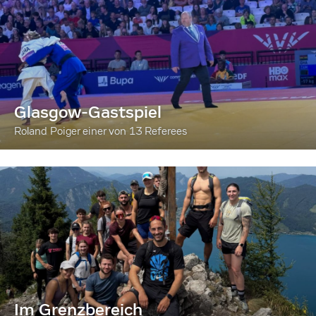
Glasgow-Gastspiel
Roland Poiger einer von 13 Referees
Im Grenzbereich