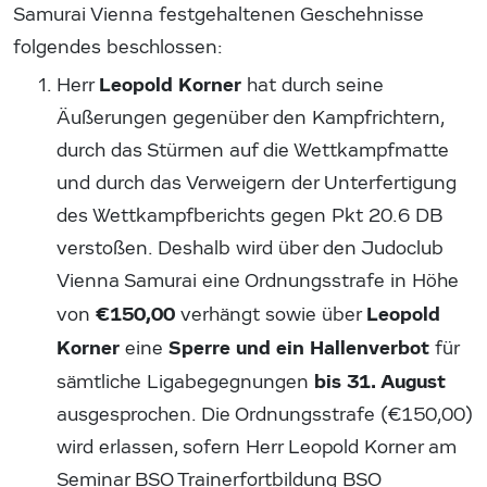
Samurai Vienna festgehaltenen Geschehnisse
folgendes beschlossen:
Leopold Korner
Herr
hat durch seine
Äußerungen gegenüber den Kampfrichtern,
durch das Stürmen auf die Wettkampfmatte
und durch das Verweigern der Unterfertigung
des Wettkampfberichts gegen Pkt 20.6 DB
verstoßen. Deshalb wird über den Judoclub
Vienna Samurai eine Ordnungsstrafe in Höhe
€150,00
Leopold
von
verhängt sowie über
Korner
Sperre und ein Hallenverbot
eine
für
bis 31. August
sämtliche Ligabegegnungen
ausgesprochen. Die Ordnungsstrafe (€150,00)
wird erlassen, sofern Herr Leopold Korner am
Seminar BSO Trainerfortbildung BSO