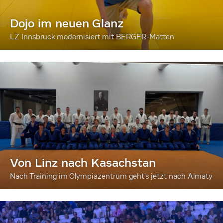
Dojo im neuen Glanz
LZ Innsbruck modernisiert mit BERGER-Matten
Von Linz nach Kasachstan
Nach Training im Olympiazentrum geht's jetzt nach Almaty