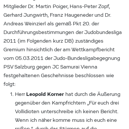
Mitglieder Dr. Martin Poiger, Hans-Peter Zopf,
Gerhard Jungwirth, Franz Haugeneder und Dr.
Andreas Weinzierl als gemäß Pkt 20. der
Durchführungsbestimmungen der Judobundesliga
2011 (im Folgenden kurz DB) zuständiges
Gremium hinsichtlich der am Wettkampfbericht
vom 05.03.2011 der Judo-Bundesligabegegnung
PSV Salzburg gegen JC Samurai Vienna
festgehaltenen Geschehnisse beschlossen wie
folgt:
Leopold Korner
Herr
hat durch die Äußerung
gegenüber den Kampfrichtern „Für euch drei
Vollidioten unterschreibe ich keinen Bericht.
Wenn ich näher komme muss ich euch eine
reißen.“, durch das Stürmen auf die