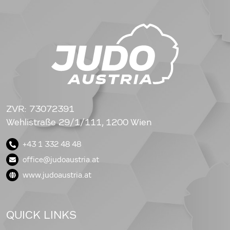
ZVR: 73072391
Wehlistraße 29/1/111, 1200 Wien
+43 1 332 48 48
office@judoaustria.at
www.judoaustria.at
QUICK LINKS