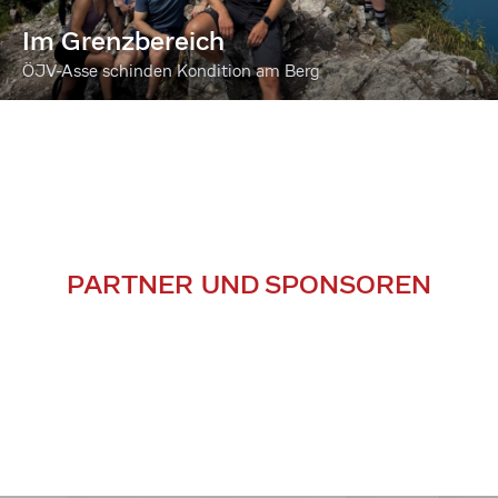
Im Grenzbereich
ÖJV-Asse schinden Kondition am Berg
PARTNER UND SPONSOREN