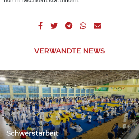
nun in Taschkent stattfinden.
VERWANDTE NEWS
Schwerstarbeit