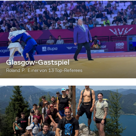
Glasgow-Gastspiel
Roland P.: Einer von 13 Top-Referees