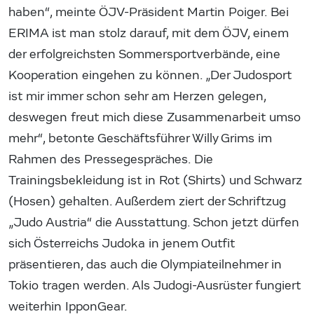
haben“, meinte ÖJV-Präsident Martin Poiger. Bei
ERIMA ist man stolz darauf, mit dem ÖJV, einem
der erfolgreichsten Sommersportverbände, eine
Kooperation eingehen zu können. „Der Judosport
ist mir immer schon sehr am Herzen gelegen,
deswegen freut mich diese Zusammenarbeit umso
mehr“, betonte Geschäftsführer Willy Grims im
Rahmen des Pressegespräches. Die
Trainingsbekleidung ist in Rot (Shirts) und Schwarz
(Hosen) gehalten. Außerdem ziert der Schriftzug
„Judo Austria“ die Ausstattung. Schon jetzt dürfen
sich Österreichs Judoka in jenem Outfit
präsentieren, das auch die Olympiateilnehmer in
Tokio tragen werden. Als Judogi-Ausrüster fungiert
weiterhin IpponGear.