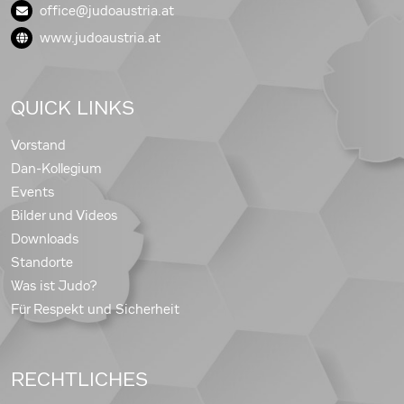
office@judoaustria.at
www.judoaustria.at
QUICK LINKS
Vorstand
Dan-Kollegium
Events
Bilder und Videos
Downloads
Standorte
Was ist Judo?
Für Respekt und Sicherheit
RECHTLICHES