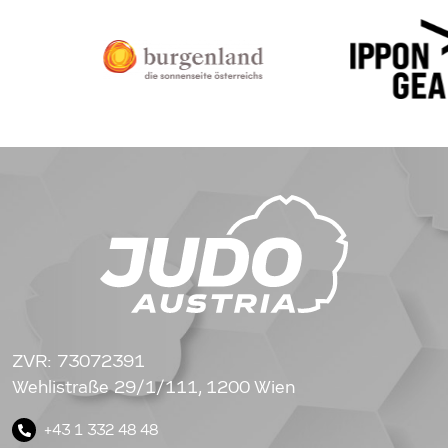
ZVR: 73072391
Wehlistraße 29/1/111, 1200 Wien
+43 1 332 48 48