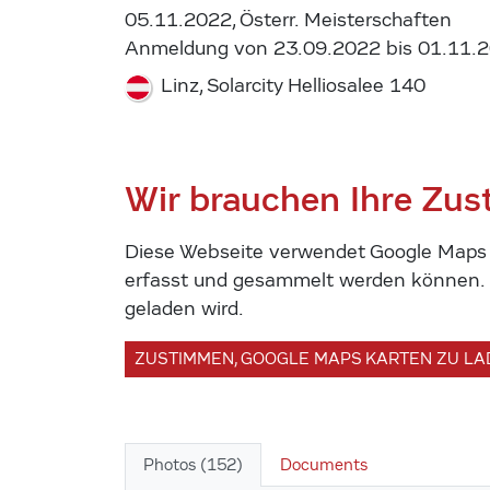
05.11.2022, Österr. Meisterschaften
Anmeldung von 23.09.2022 bis 01.11.
Linz, Solarcity Helliosalee 140
Wir brauchen Ihre Zu
Diese Webseite verwendet Google Maps u
erfasst und gesammelt werden können. U
geladen wird.
ZUSTIMMEN, GOOGLE MAPS KARTEN ZU L
Photos (152)
Documents