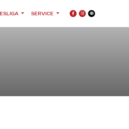
ESLIGA
SERVICE
FACEBOOK
INSTAGRAM
Übersetzung