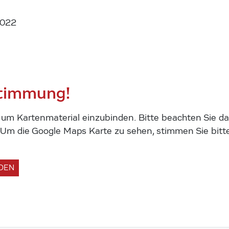
2022
stimmung!
m Kartenmaterial einzubinden. Bitte beachten Sie das
m die Google Maps Karte zu sehen, stimmen Sie bitte
ADEN