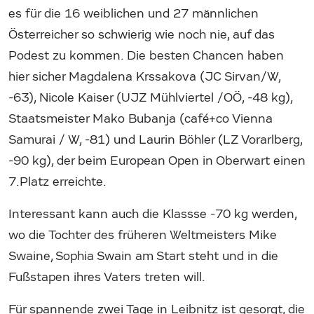
es für die 16 weiblichen und 27 männlichen
Österreicher so schwierig wie noch nie, auf das
Podest zu kommen. Die besten Chancen haben
hier sicher Magdalena Krssakova (JC Sirvan/W,
-63), Nicole Kaiser (UJZ Mühlviertel /OÖ, -48 kg),
Staatsmeister Mako Bubanja (café+co Vienna
Samurai / W, -81) und Laurin Böhler (LZ Vorarlberg,
-90 kg), der beim European Open in Oberwart einen
7.Platz erreichte.
Interessant kann auch die Klassse -70 kg werden,
wo die Tochter des früheren Weltmeisters Mike
Swaine, Sophia Swain am Start steht und in die
Fußstapen ihres Vaters treten will.
Für spannende zwei Tage in Leibnitz ist gesorgt, die