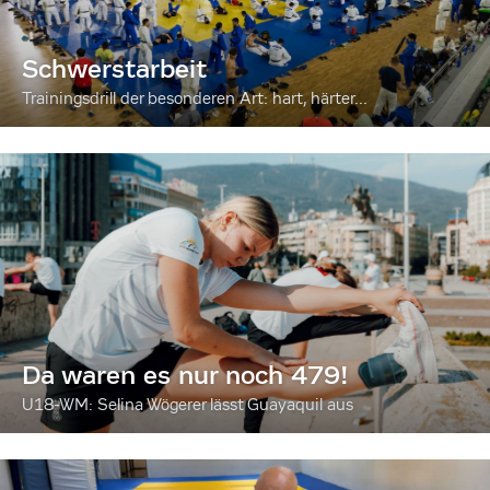
Schwerstarbeit
Trainingsdrill der besonderen Art: hart, härter...
Da waren es nur noch 479!
U18-WM: Selina Wögerer lässt Guayaquil aus