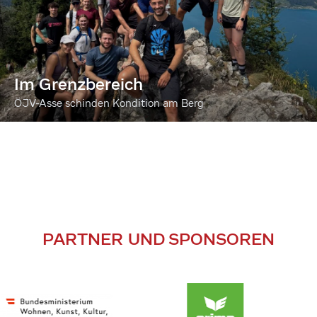
Im Grenzbereich
ÖJV-Asse schinden Kondition am Berg
PARTNER UND SPONSOREN