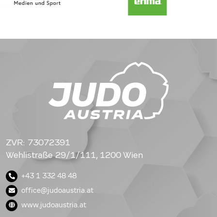
ZVR: 73072391
Wehlistraße 29/1/111, 1200 Wien
+43 1 332 48 48
office@judoaustria.at
www.judoaustria.at