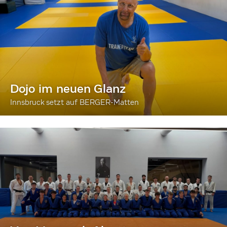
Dojo im neuen Glanz
Innsbruck setzt auf BERGER-Matten