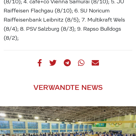
(8/10); 4. cafe+co Vienna Samurai (8/10); 5. JU
Raiffeisen Flachgau (8/10); 6. SU Noricum
Raiffeisenbank Leibnitz (8/5); 7. Multikraft Wels
(8/4); 8. PSV Salzburg (8/3); 9. Rapso Bulldogs
(8/2);
VERWANDTE NEWS