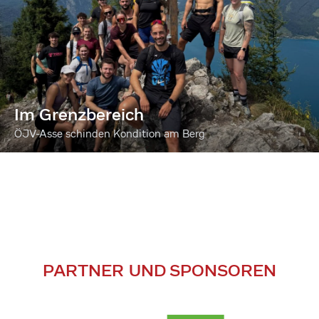
Im Grenzbereich
ÖJV-Asse schinden Kondition am Berg
PARTNER UND SPONSOREN