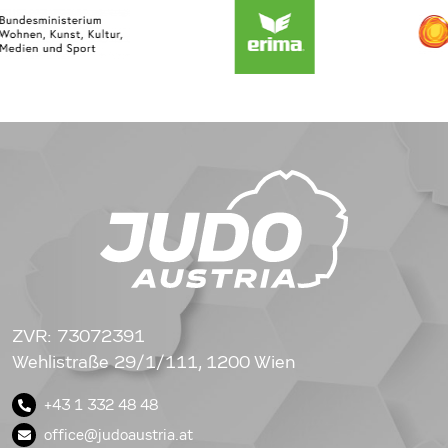
ZVR: 73072391
Wehlistraße 29/1/111, 1200 Wien
+43 1 332 48 48
office@judoaustria.at