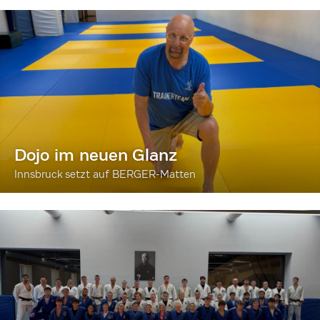
Dojo im neuen Glanz
Innsbruck setzt auf BERGER-Matten