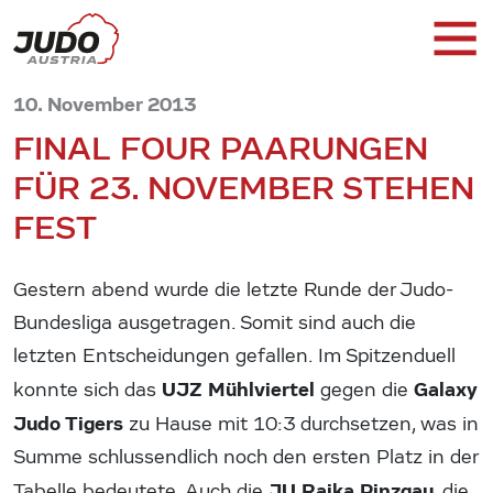
10. November 2013
FINAL FOUR PAARUNGEN
FÜR 23. NOVEMBER STEHEN
FEST
Gestern abend wurde die letzte Runde der Judo-
Bundesliga ausgetragen. Somit sind auch die
letzten Entscheidungen gefallen. Im Spitzenduell
UJZ Mühlviertel
Galaxy
konnte sich das
gegen die
Judo Tigers
zu Hause mit 10:3 durchsetzen, was in
Summe schlussendlich noch den ersten Platz in der
JU Raika Pinzgau
Tabelle bedeutete. Auch die
, die