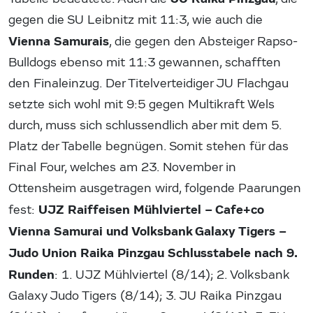
gegen die SU Leibnitz mit 11:3, wie auch die
Vienna Samurais
, die gegen den Absteiger Rapso-
Bulldogs ebenso mit 11:3 gewannen, schafften
den Finaleinzug. Der Titelverteidiger JU Flachgau
setzte sich wohl mit 9:5 gegen Multikraft Wels
durch, muss sich schlussendlich aber mit dem 5.
Platz der Tabelle begnügen. Somit stehen für das
Final Four, welches am 23. November in
Ottensheim ausgetragen wird, folgende Paarungen
UJZ Raiffeisen Mühlviertel – Cafe+co
fest:
Vienna Samurai und Volksbank Galaxy Tigers –
Judo Union Raika Pinzgau
Schlusstabele nach 9.
Runden
: 1. UJZ Mühlviertel (8/14); 2. Volksbank
Galaxy Judo Tigers (8/14); 3. JU Raika Pinzgau