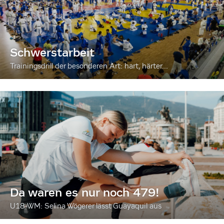
Schwerstarbeit
Trainingsdrill der besonderen Art: hart, härter...
Da waren es nur noch 479!
U18-WM: Selina Wögerer lässt Guayaquil aus