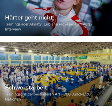
Härter geht nicht!
Trainingslager Almaty: Lubjana Piovesana im Kurz-
Interview
Schwerstarbeit
Trainingsdrill der besonderen Art - 700 Judoka/30
Nationen