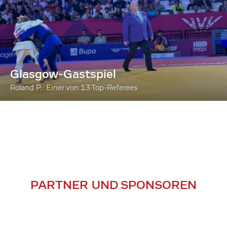
Glasgow-Gastspiel
Roland P.: Einer von 13 Top-Referees
PARTNER UND SPONSOREN