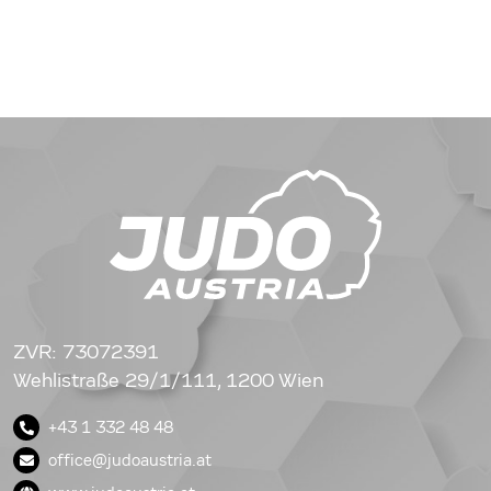
ZVR: 73072391
Wehlistraße 29/1/111, 1200 Wien
+43 1 332 48 48
office@judoaustria.at