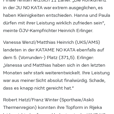
Finale fehlten letztlich 11 Zähler. „Die Konkurrenz
in der JU NO KATA war extrem ausgeglichen, es
haben Kleinigkeiten entschieden. Hanna und Paula
dürfen mit ihrer Leistung wirklich zufrieden sein“,
meinte ÖJV-Kampfrichter Heinrich Erlinger.
Vanessa Wenzl/Matthias Heinrich (UKS/AMS)
landeten in der KATAME NO KATA ebenfalls auf
dem 5. (Vorrunden-) Platz (371,5). Erlinger:
„Vanessa und Matthias haben sich in den letzten
Monaten sehr stark weiterentwickelt. Ihre Leistung
war aus meiner Sicht absolut finalwürdig. Schade,
dass es knapp nicht gereicht hat.“
Robert Hatzl/Franz Winter (Sporthaie/Askö
Thermenregion) konnten ihre Topform in Rijeka