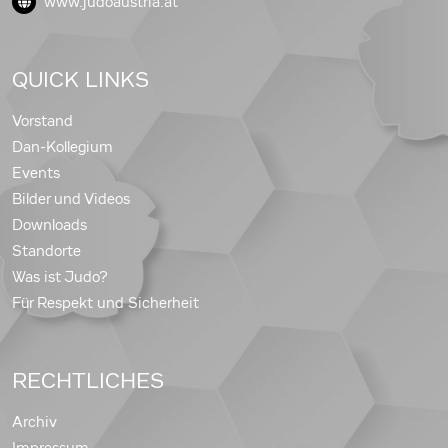
www.judoaustria.at
QUICK LINKS
Vorstand
Dan-Kollegium
Events
Bilder und Videos
Downloads
Standorte
Was ist Judo?
Für Respekt und Sicherheit
RECHTLICHES
Archiv
Impressum