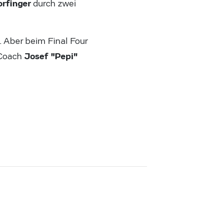
orfinger
durch zwei
. Aber beim Final Four
Josef "Pepi"
-Coach