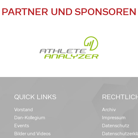
PARTNER UND SPONSOREN
QUICK LINKS
RECHTLIC
Vorstand
Archiv
Dan-Kollegium
Impressum
Events
Datenschutz
Bilder und Videos
Datenschutzerkl