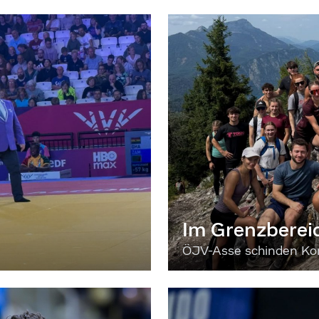
Im Grenzberei
ÖJV-Asse schinden Kon