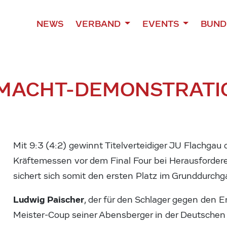
NEWS
VERBAND
EVENTS
BUND
MACHT-DEMONSTRATI
Mit 9:3 (4:2) gewinnt Titelverteidiger JU Flachgau 
Kräftemessen vor dem Final Four bei Herausforder
sichert sich somit den ersten Platz im Grunddurchg
Ludwig Paischer
, der für den Schlager gegen den E
Meister-Coup seiner Abensberger in der Deutschen