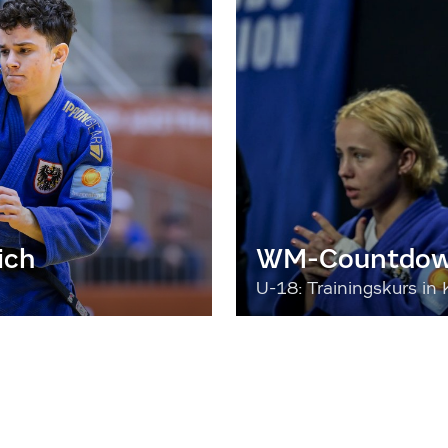
ich
WM-Countdown
U-18: Trainingskurs in 