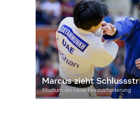
Marcus zieht Schlussstr
Studium als neue Herausforderung