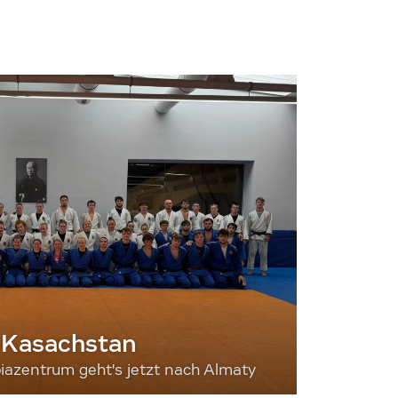
 Kasachstan
iazentrum geht's jetzt nach Almaty