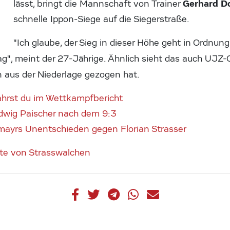
Gerhard D
lässt, bringt die Mannschaft von Trainer
schnelle Ippon-Siege auf die Siegerstraße.
"Ich glaube, der Sieg in dieser Höhe geht in Ordnung
Tag", meint der 27-Jährige. Ähnlich sieht das auch UJZ
n aus der Niederlage gezogen hat.
fahrst du im Wettkampfbericht
dwig Paischer nach dem 9:3
mayrs Unentschieden gegen Florian Strasser
ite von Strasswalchen