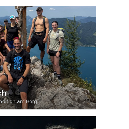
ch
dition am Berg