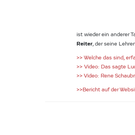
ist wieder ein anderer 
Reiter
, der seine Lehre
>> Welche das sind, er
>> Video: Das sagte Lu
>> Video: Rene Schaub
>>Bericht auf der Webs