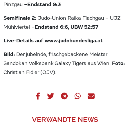
Endstand 9:3
Pinzgau –
Semifinale 2:
Judo-Union Raika Flachgau – UJZ
Endstand 6:6, UBW 52:57
Mühlviertel –
Live-Details auf www.judobundesliga.at
Bild:
Der jubelnde, frischgebackene Meister
Foto:
Sandokan Volksbank Galaxy Tigers aus Wien.
Christian Fidler (ÖJV).
VERWANDTE NEWS