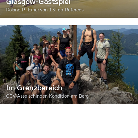
Glasgow-Gastspiel
Roland P.: Einer von 13 Top-Referees
Im Grenzbereich
ÖJV-Asse schinden Kondition am Berg