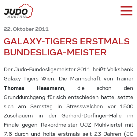
22. Oktober 2011
GALAXY-TIGERS ERSTMALS
BUNDESLIGA-MEISTER
Der Judo-Bundesligameister 2011 heißt Volksbank
Galaxy Tigers Wien. Die Mannschaft von Trainer
Thomas Haasmann
, die schon den
Grunddurchgang für sich entschieden hatte, setzte
sich am Samstag in Strasswalchen vor 1500
Zuschauern in der Gerhard-Dorfinger-Halle im
Finale gegen Rekordmeister UJZ Mühlviertel mit
7:6 durch und holte erstmals seit 23 Jahren (JC