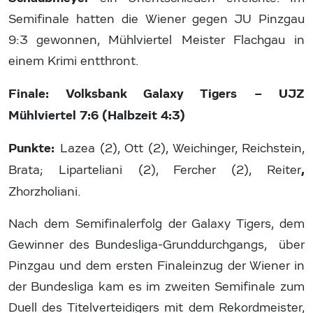
Semifinale hatten die Wiener gegen JU Pinzgau
9:3 gewonnen, Mühlviertel Meister Flachgau in
einem Krimi entthront.
Finale:
Volksbank Galaxy Tigers – UJZ
Mühlviertel 7:6 (Halbzeit 4:3)
Punkte:
Lazea (2), Ott (2), Weichinger, Reichstein,
,
Brata; Liparteliani (2), Fercher (2), Reiter
Zhorzholiani.
Nach dem Semifinalerfolg der Galaxy Tigers, dem
Gewinner des Bundesliga-Grunddurchgangs, über
Pinzgau und dem ersten Finaleinzug der Wiener in
der Bundesliga kam es im zweiten Semifinale zum
Duell des Titelverteidigers mit dem Rekordmeister,