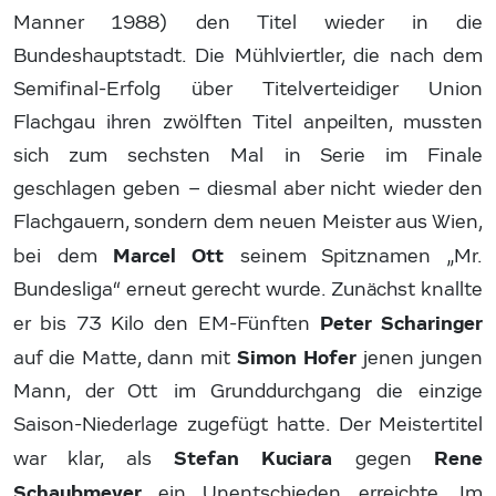
Manner 1988) den Titel wieder in die
Bundeshauptstadt. Die Mühlviertler, die nach dem
Semifinal-Erfolg über Titelverteidiger Union
Flachgau ihren zwölften Titel anpeilten, mussten
sich zum sechsten Mal in Serie im Finale
geschlagen geben – diesmal aber nicht wieder den
Flachgauern, sondern dem neuen Meister aus Wien,
Marcel Ott
bei dem
seinem Spitznamen „Mr.
Bundesliga“ erneut gerecht wurde. Zunächst knallte
Peter Scharinger
er bis 73 Kilo den EM-Fünften
Simon Hofer
auf die Matte, dann mit
jenen jungen
Mann, der Ott im Grunddurchgang die einzige
Saison-Niederlage zugefügt hatte. Der Meistertitel
Stefan Kuciara
Rene
war klar, als
gegen
Schaubmeyer
ein Unentschieden erreichte. Im