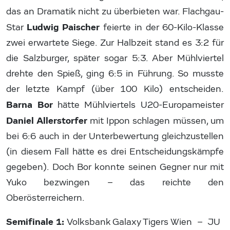
das an Dramatik nicht zu überbieten war. Flachgau-
Ludwig Paischer
Star
feierte in der 60-Kilo-Klasse
zwei erwartete Siege. Zur Halbzeit stand es 3:2 für
die Salzburger, später sogar 5:3. Aber Mühlviertel
drehte den Spieß, ging 6:5 in Führung. So musste
der letzte Kampf (über 100 Kilo) entscheiden.
Barna Bor
hätte Mühlviertels U20-Europameister
Daniel Allerstorfer
mit Ippon schlagen müssen, um
bei 6:6 auch in der Unterbewertung gleichzustellen
(in diesem Fall hätte es drei Entscheidungskämpfe
gegeben). Doch Bor konnte seinen Gegner nur mit
Yuko bezwingen – das reichte den
Oberösterreichern.
Semifinale 1:
Volksbank Galaxy Tigers Wien – JU