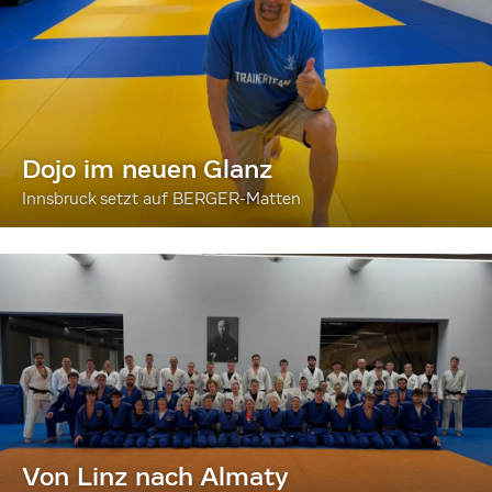
Dojo im neuen Glanz
Innsbruck setzt auf BERGER-Matten
Von Linz nach Almaty