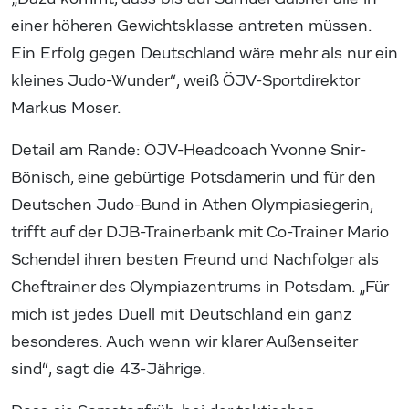
einer höheren Gewichtsklasse antreten müssen.
Ein Erfolg gegen Deutschland wäre mehr als nur ein
kleines Judo-Wunder“, weiß ÖJV-Sportdirektor
Markus Moser.
Detail am Rande: ÖJV-Headcoach Yvonne Snir-
Bönisch, eine gebürtige Potsdamerin und für den
Deutschen Judo-Bund in Athen Olympiasiegerin,
trifft auf der DJB-Trainerbank mit Co-Trainer Mario
Schendel ihren besten Freund und Nachfolger als
Cheftrainer des Olympiazentrums in Potsdam. „Für
mich ist jedes Duell mit Deutschland ein ganz
besonderes. Auch wenn wir klarer Außenseiter
sind“, sagt die 43-Jährige.