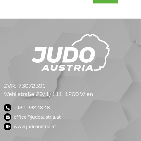
ZVR: 73072391
Wehlistraße 29/1/111, 1200 Wien
+43 1 332 48 48
office@judoaustria.at
www.judoaustria.at