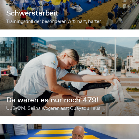
Schwerstarbeit
Trainingsdrill der besonderen Art: hart, härter...
Da waren es nur noch 479!
U18-WM: Selina Wögerer lässt Guayaquil aus