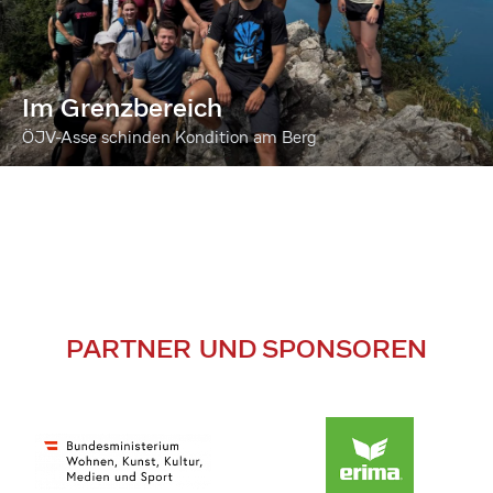
Im Grenzbereich
ÖJV-Asse schinden Kondition am Berg
PARTNER UND SPONSOREN