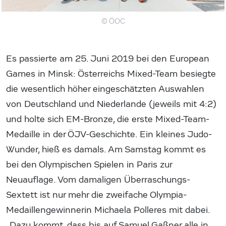
© ÖOC
Es passierte am 25. Juni 2019 bei den European
Games in Minsk: Österreichs Mixed-Team besiegte
die wesentlich höher eingeschätzten Auswahlen
von Deutschland und Niederlande (jeweils mit 4:2)
und holte sich EM-Bronze, die erste Mixed-Team-
Medaille in der ÖJV-Geschichte. Ein kleines Judo-
Wunder, hieß es damals. Am Samstag kommt es
bei den Olympischen Spielen in Paris zur
Neuauflage. Vom damaligen Überraschungs-
Sextett ist nur mehr die zweifache Olympia-
Medaillengewinnerin Michaela Polleres mit dabei.
„Dazu kommt, dass bis auf Samuel Gaßner alle in