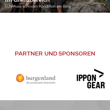
ÖJV-Asse schinden Kondition am Berg
PARTNER UND SPONSOREN