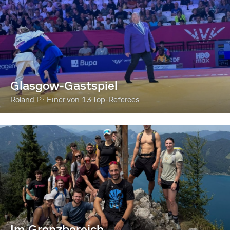
Glasgow-Gastspiel
Roland P.: Einer von 13 Top-Referees
Im Grenzbereich