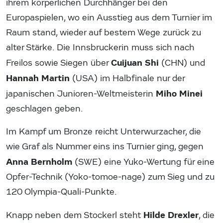
ihrem körperlichen Durchhänger bei den
Europaspielen, wo ein Ausstieg aus dem Turnier im
Raum stand, wieder auf bestem Wege zurück zu
alter Stärke. Die Innsbruckerin muss sich nach
Cuijuan Shi
Freilos sowie Siegen über
(CHN) und
Hannah Martin
(USA) im Halbfinale nur der
Miho Minei
japanischen Junioren-Weltmeisterin
geschlagen geben.
Im Kampf um Bronze reicht Unterwurzacher, die
wie Graf als Nummer eins ins Turnier ging, gegen
Anna Bernholm
(SWE) eine Yuko-Wertung für eine
Opfer-Technik (Yoko-tomoe-nage) zum Sieg und zu
120 Olympia-Quali-Punkte.
Hilde Drexler
Knapp neben dem Stockerl steht
, die