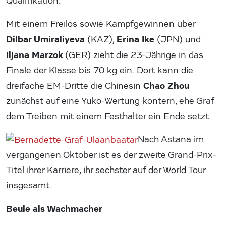
Qualifikation.
Mit einem Freilos sowie Kampfgewinnen über
Dilbar Umiraliyeva
Erina Ike
(KAZ),
(JPN) und
Iljana Marzok
(GER) zieht die 23-Jährige in das
Finale der Klasse bis 70 kg ein. Dort kann die
Chao Zhou
dreifache EM-Dritte die Chinesin
zunächst auf eine Yuko-Wertung kontern, ehe Graf
dem Treiben mit einem Festhalter ein Ende setzt.
Nach Astana im
vergangenen Oktober ist es der zweite Grand-Prix-
Titel ihrer Karriere, ihr sechster auf der World Tour
insgesamt.
Beule als Wachmacher