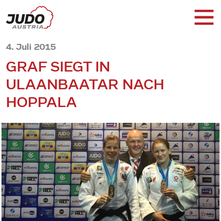
4. Juli 2015
GRAF SIEGT IN
ULAANBAATAR NACH
HOPPALA