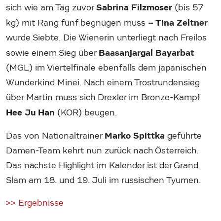
Sabrina Filzmoser
sich wie am Tag zuvor
(bis 57
– Tina Zeltner
kg) mit Rang fünf begnügen muss
wurde Siebte. Die Wienerin unterliegt nach Freilos
Baasanjargal Bayarbat
sowie einem Sieg über
(MGL) im Viertelfinale ebenfalls dem japanischen
Wunderkind Minei. Nach einem Trostrundensieg
über Martin muss sich Drexler im Bronze-Kampf
Hee Ju Han
(KOR) beugen.
Marko Spittka
Das von Nationaltrainer
geführte
Damen-Team kehrt nun zurück nach Österreich.
Das nächste Highlight im Kalender ist der Grand
Slam am 18. und 19. Juli im russischen Tyumen.
>> Ergebnisse