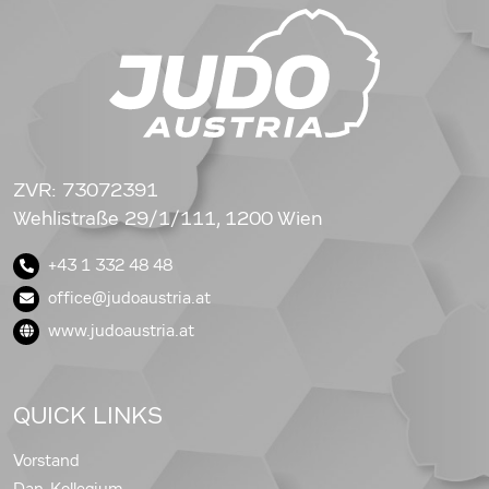
ZVR: 73072391
Wehlistraße 29/1/111, 1200 Wien
+43 1 332 48 48
office@judoaustria.at
www.judoaustria.at
QUICK LINKS
Vorstand