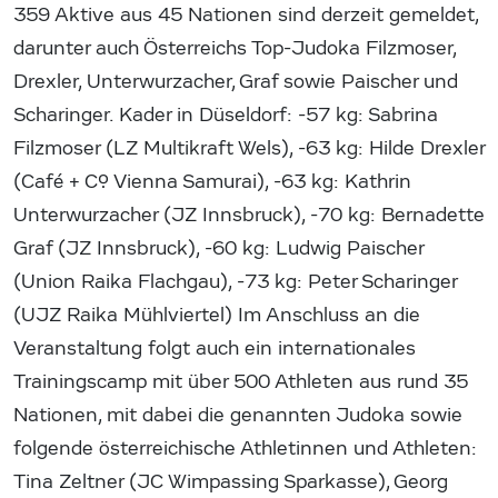
359 Aktive aus 45 Nationen sind derzeit gemeldet,
darunter auch Österreichs Top-Judoka Filzmoser,
Drexler, Unterwurzacher, Graf sowie Paischer und
Scharinger. Kader in Düseldorf: -57 kg: Sabrina
Filzmoser (LZ Multikraft Wels), -63 kg: Hilde Drexler
(Café + Co. Vienna Samurai), -63 kg: Kathrin
Unterwurzacher (JZ Innsbruck), -70 kg: Bernadette
Graf (JZ Innsbruck), -60 kg: Ludwig Paischer
(Union Raika Flachgau), -73 kg: Peter Scharinger
(UJZ Raika Mühlviertel) Im Anschluss an die
Veranstaltung folgt auch ein internationales
Trainingscamp mit über 500 Athleten aus rund 35
Nationen, mit dabei die genannten Judoka sowie
folgende österreichische Athletinnen und Athleten:
Tina Zeltner (JC Wimpassing Sparkasse), Georg