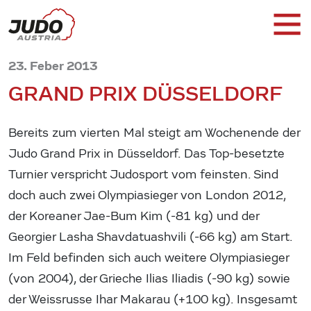
23. Feber 2013
GRAND PRIX DÜSSELDORF
Bereits zum vierten Mal steigt am Wochenende der
Judo Grand Prix in Düsseldorf. Das Top-besetzte
Turnier verspricht Judosport vom feinsten. Sind
doch auch zwei Olympiasieger von London 2012,
der Koreaner Jae-Bum Kim (-81 kg) und der
Georgier Lasha Shavdatuashvili (-66 kg) am Start.
Im Feld befinden sich auch weitere Olympiasieger
(von 2004), der Grieche Ilias Iliadis (-90 kg) sowie
der Weissrusse Ihar Makarau (+100 kg). Insgesamt