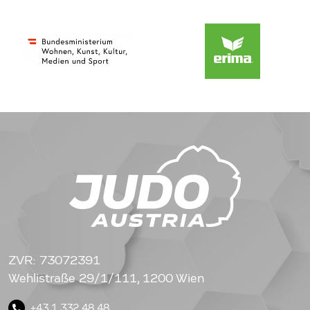
ZVR: 73072391
Wehlistraße 29/1/111, 1200 Wien
+43 1 332 48 48