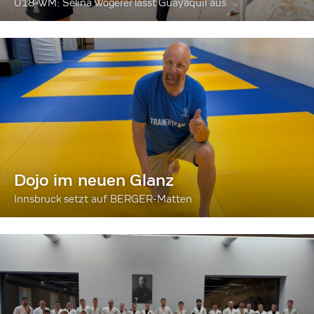
U18-WM: Selina Wögerer lässt Guayaquil aus
Dojo im neuen Glanz
Innsbruck setzt auf BERGER-Matten