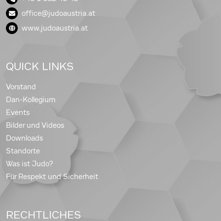
office@judoaustria.at
www.judoaustria.at
QUICK LINKS
Vorstand
Dan-Kollegium
Events
Bilder und Videos
Downloads
Standorte
Was ist Judo?
Für Respekt und Sicherheit
RECHTLICHES