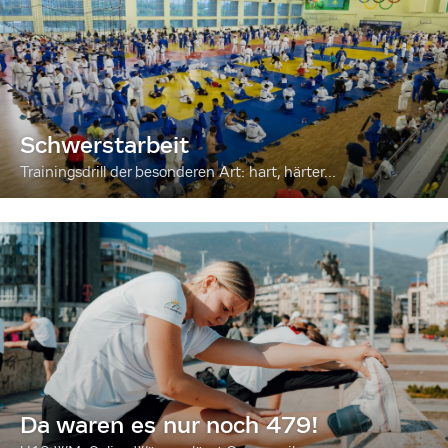
Schwerstarbeit
Trainingsdrill der besonderen Art: hart, härter...
Da waren es nur noch 479!